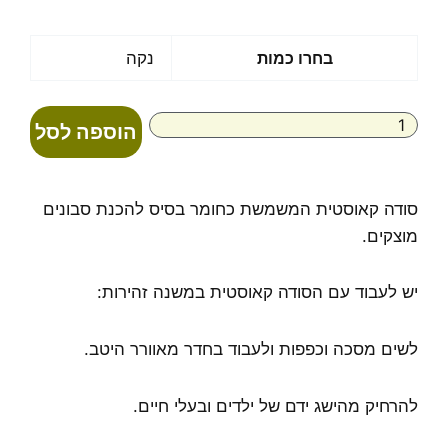
מחירים:
עד
כמות
בחרו כמות
נקה
של
סודה
קאוסטית
הוספה לסל
sodium
hydroxide
סודה קאוסטית המשמשת כחומר בסיס להכנת סבונים
מוצקים.
יש לעבוד עם הסודה קאוסטית במשנה זהירות:
לשים מסכה וכפפות ולעבוד בחדר מאוורר היטב.
להרחיק מהישג ידם של ילדים ובעלי חיים.