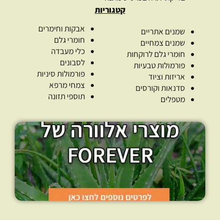
קטגוריות
אבקות וחימרים
שמנים אתריים
חומרי גלם
שמנים צמחיים
כלי מעבדה
חומרי גלם לרוקחות
לסבונים
פורמולות טבעיות
פורמולות סיניות
אריזות וציוד
צמחי מרפא
סדנאות וקורסים
תוספי תזונה
מטפלים