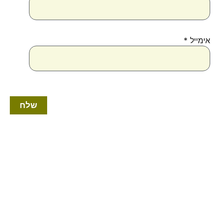
אימייל
*
למוצר
זה
יש