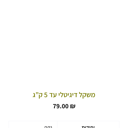
משקל דיגיטלי עד 5 ק”ג
79.00
₪
כמות
יחידות
נקה