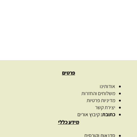
26.00
₪
–
19.00
₪
בחרו כמות
בחר אפשרויות
פרטים
אודותינו
משלוחים והחזרות
מדיניות פרטיות
יצירת קשר
כתובת:
קיבוץ אורים
מידע כללי
סדנאות וקורסים