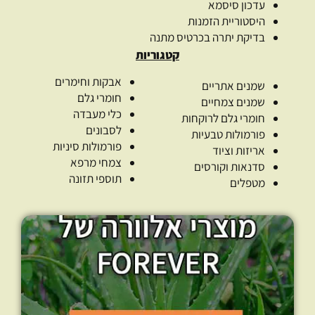
עדכון סיסמא
היסטוריית הזמנות
בדיקת יתרה בכרטיס מתנה
קטגוריות
אבקות וחימרים
שמנים אתריים
חומרי גלם
שמנים צמחיים
כלי מעבדה
חומרי גלם לרוקחות
לסבונים
פורמולות טבעיות
פורמולות סיניות
אריזות וציוד
צמחי מרפא
סדנאות וקורסים
תוספי תזונה
מטפלים