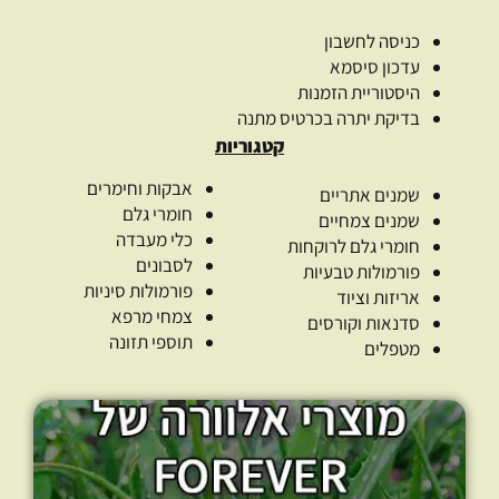
כניסה לחשבון
עדכון סיסמא
היסטוריית הזמנות
בדיקת יתרה בכרטיס מתנה
קטגוריות
אבקות וחימרים
שמנים אתריים
חומרי גלם
שמנים צמחיים
כלי מעבדה
חומרי גלם לרוקחות
לסבונים
פורמולות טבעיות
פורמולות סיניות
אריזות וציוד
צמחי מרפא
סדנאות וקורסים
תוספי תזונה
מטפלים