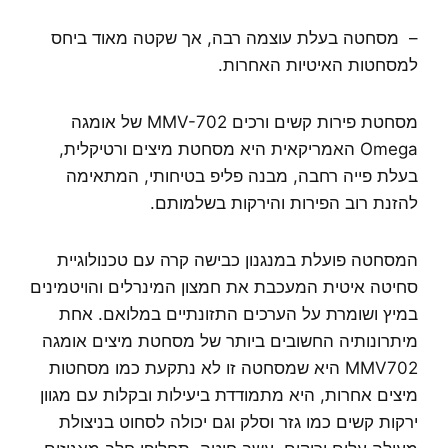
– מסחטה בעלת עוצמה רבה, אך שקטה מאוד ביחס
למסחטות האיטיות האחרות.
מסחטת פירות קשים ורכים MMV-702 של אומגה
Omega האמריקאית היא מסחטת מיצים ורטיקלית,
בעלת פייה רחבה, מבנה פליפ בטיחותי, המתאימה
להזנת רוב הפירות והירקות בשלמותם.
המסחטה פועלת במנגנון כבישה קרה עם טכנולוגיית
סחיטה איטית המעכבת את חמצון המינרלים והויטמינים
במיץ ושומרת על הערכים התזונתיים במלואם. אחת
מיתרונותיה החשובים ביותר של מסחטת מיצים אומגה
MMV702 היא שמסחטה זו לא נתקעת כמו מסחטות
מיצים אחרות, היא מתמודדת ביעילות ובקלות עם מגוון
ירקות קשים כמו גזר וסלק וגם יכולה לסחוט בניצולת