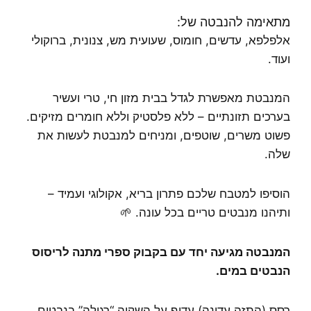
מתאימה להנבטה של:
אלפלפא, עדשים, חומוס, שעועית מש, צנונית, ברוקולי
ועוד.
המנבטת מאפשרת לגדל בבית מזון חי, טרי ועשיר
בערכים תזונתיים – ללא פלסטיק וללא חומרים מזיקים.
פשוט משרים, שוטפים, ומניחים למנבטת לעשות את
שלה.
הוסיפו למטבח שלכם פתרון בריא, אקולוגי ועמיד –
ותיהנו מנבטים טריים בכל עונה. 🌱
המנבטה מגיעה יחד עם בקבוק ספרי מתנה לריסוס
הנבטים במים.
רסס (התזה עדינה) עדיף על השקיה “רגילה” בנבטים