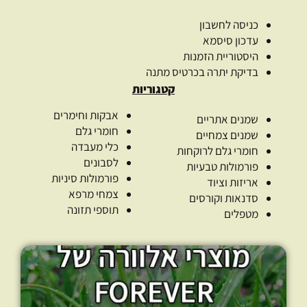
כניסה לחשבון
עדכון סיסמא
היסטוריית הזמנות
בדיקת יתרה בכרטיס מתנה
קטגוריות
אבקות וחימרים
שמנים אתריים
חומרי גלם
שמנים צמחיים
כלי מעבדה
חומרי גלם לרוקחות
לסבונים
פורמולות טבעיות
פורמולות סיניות
אריזות וציוד
צמחי מרפא
סדנאות וקורסים
תוספי תזונה
מטפלים