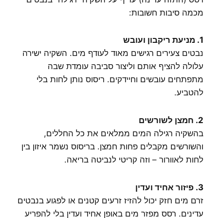
מכמה סיבות חשובות:
1. מניעת ריקבון ועובש
נבטים צעירים רגישים מאוד לעודף מים. השקיה ישירה
עלולה להציף אותם וליצור סביבה עומדת שבה
מתפתחים עובשים וחיידקים. ריסוס נותן לחות בלי
להטביע.
2. חמצן לשורשים
בהשקיה רגילה המים ממלאים את כל החללים,
והשורשים מקבלים פחות חמצן. בריסוס נשמר איזון בין
לחות לאוורור – וזה קריטי לנביטה בריאה.
3. פיזור אחיד ועדין
זרם מים חזק יכול להזיז זרעים קטנים או לפגוע בנבטים
עדינים. רסס מפזר מים באופן אחיד ועדין בלי להפריע