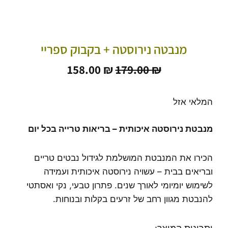
מנבטה נירוסטה + בקבוק ספריי
המחיר
המחיר
158.00
₪
179.00
₪
המקורי
הנוכחי
היה:
הוא:
158.00 ₪.
179.00 ₪.
המלאי אזל
מנבטת נירוסטה איכותית – בריאות טרייה בכל יום
הכירו את המנבטת המושלמת לגידול נבטים טריים
ובריאים בבית – עשויה נירוסטה איכותית ועמידה
לשימוש יומיומי לאורך שנים. פתרון טבעי, נקי ואסתטי
להנבטת מגוון רחב של זרעים בקלות ובנוחות.