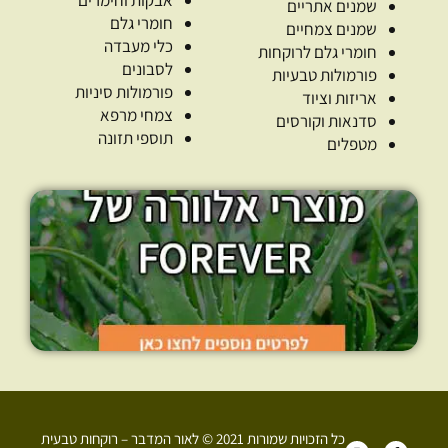
שמנים אתריים
חומרי גלם
שמנים צמחיים
כלי מעבדה
חומרי גלם לרוקחות
לסבונים
פורמולות טבעיות
פורמולות סיניות
אריזות וציוד
צמחי מרפא
סדנאות וקורסים
תוספי תזונה
מטפלים
כל הזכויות שמורות 2021 © לאור המדבר – רוקחות טבעית
I
F