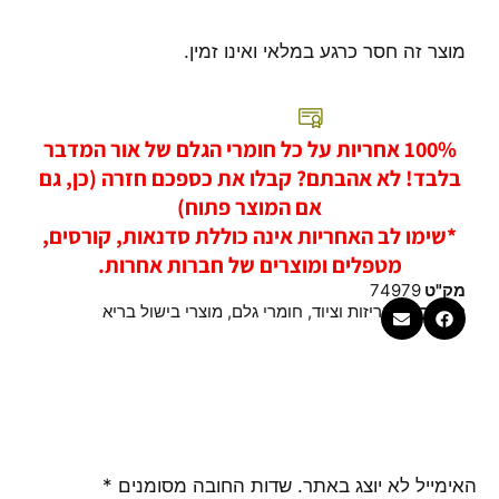
מוצר זה חסר כרגע במלאי ואינו זמין.
100% אחריות על כל חומרי הגלם של אור המדבר
בלבד! לא אהבתם? קבלו את כספכם חזרה (כן, גם
אם המוצר פתוח)
*שימו לב האחריות אינה כוללת סדנאות, קורסים,
מטפלים ומוצרים של חברות אחרות.
מק"ט
74979
קטגוריות
אריזות וציוד
,
חומרי גלם
,
מוצרי בישול בריא
האימייל לא יוצג באתר.
שדות החובה מסומנים
*