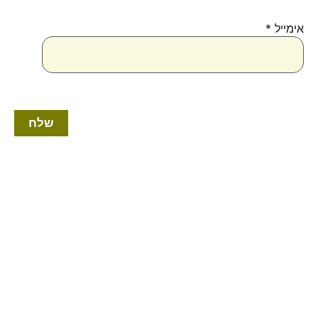
אימייל
*
למוצר
זה
יש
מספר
סוגים.