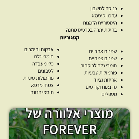
כניסה לחשבון
עדכון סיסמא
היסטוריית הזמנות
בדיקת יתרה בכרטיס מתנה
קטגוריות
אבקות וחימרים
שמנים אתריים
חומרי גלם
שמנים צמחיים
כלי מעבדה
חומרי גלם לרוקחות
לסבונים
פורמולות טבעיות
פורמולות סיניות
אריזות וציוד
צמחי מרפא
סדנאות וקורסים
תוספי תזונה
מטפלים