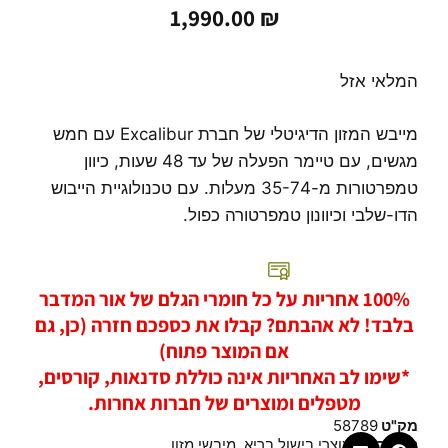
1,990.00
₪
המלאי אזל
מייבש המזון הדיגיטלי של חברת Excalibur עם חמש
מגשים, עם טיימר הפעלה של עד 48 שעות, כיוון
טמפרטורות מ-35-74 מעלות. עם טכנולוגיית הייבוש
הדו-שלבי וכיוונון טמפרטורה כפול.
100% אחריות על כל חומרי הגלם של אור המדבר
בלבד! לא אהבתם? קבלו את כספכם חזרה (כן, גם
אם המוצר פתוח)
*שימו לב האחריות אינה כוללת סדנאות, קורסים,
מטפלים ומוצרים של חברות אחרות.
מק"ט
58789
קטגוריות
מוצרי בישול בריא
,
מיבשי מזון