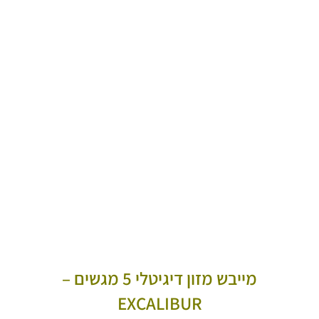
מייבש מזון דיגיטלי 5 מגשים –
EXCALIBUR