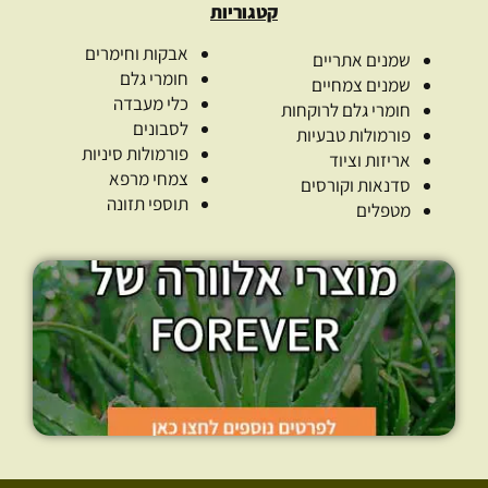
קטגוריות
אבקות וחימרים
שמנים אתריים
חומרי גלם
שמנים צמחיים
כלי מעבדה
חומרי גלם לרוקחות
לסבונים
פורמולות טבעיות
פורמולות סיניות
אריזות וציוד
צמחי מרפא
סדנאות וקורסים
תוספי תזונה
מטפלים