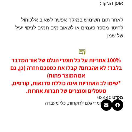
אופן הניקוי:
לאחר תום השימוש במזלף אפשר לשאוב אלכוהול
לחיטוי מספר פעמים או לשאוב מים חמים לניקוי יעיל
של שמן
100% אחריות על כל חומרי הגלם של אור המדבר
בלבד! לא אהבתם? קבלו את כספכם חזרה (כן, גם
אם המוצר פתוח)
*שימו לב האחריות אינה כוללת סדנאות, קורסים,
מטפלים ומוצרים של חברות אחרות.
מק"ט
63440
קטגוריות
חומרי גלם לרוקחות
,
כלי מעבדה