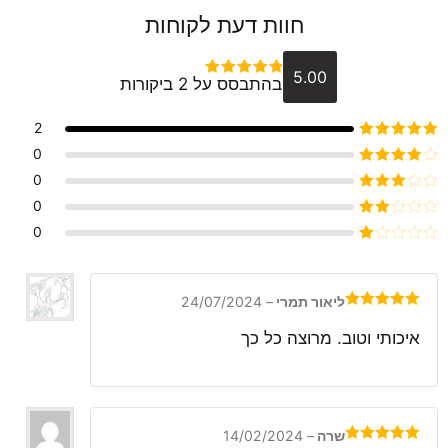
חוות דעת לקוחות
5.00
בהתבסס על 2 ביקורות
דורג
5
מתוך 5
2
דורג
5
מתוך 5
0
דורג
4
0
מתוך 5
דורג
3
0
מתוך 5
דורג
0
2
דורג
מתוך
1
5
מתוך
5
ליאור תמרי
–
24/07/2024
דורג
5
מתוך
5
איכותי וטוב. מרוצה כל כך
שרה
–
14/02/2024