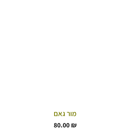
מור גאם
80.00
₪