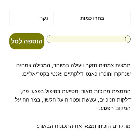
כמות
בחרו כמות
נקה
של
מור
גאם
הוספה לסל
תמצית צמחית חזקה ויעילה במיוחד, המכילה צמחים
שנחקרו והוכחו כאנטי דלקתיים ואנטי בקטריאליים.
התמצית מרוכזת מאוד ומסייעת בטיפול בפצעי פה,
דלקות חניכיים, עששת ופטריה על הלשון, במריחה על
המקום הפגוע.
מחקרים הוכיחו ומצאו את התכונות הבאות: