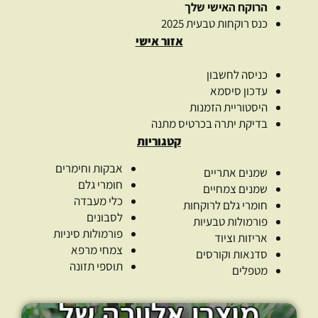
הרוקח האישי שלך
כנס רוקחות טבעית 2025
אזור אישי
כניסה לחשבון
עדכון סיסמא
היסטוריית הזמנות
בדיקת יתרה בכרטיס מתנה
קטגוריות
אבקות וחימרים
שמנים אתריים
חומרי גלם
שמנים צמחיים
כלי מעבדה
חומרי גלם לרוקחות
לסבונים
פורמולות טבעיות
פורמולות סיניות
אריזות וציוד
צמחי מרפא
סדנאות וקורסים
תוספי תזונה
מטפלים