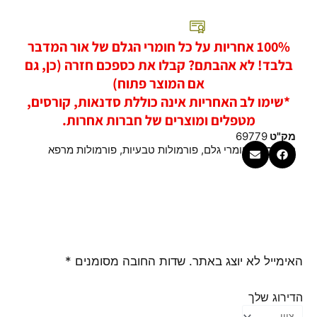
100% אחריות על כל חומרי הגלם של אור המדבר
בלבד! לא אהבתם? קבלו את כספכם חזרה (כן, גם
אם המוצר פתוח)
*שימו לב האחריות אינה כוללת סדנאות, קורסים,
מטפלים ומוצרים של חברות אחרות.
מק"ט
69779
קטגוריות
חומרי גלם
,
פורמולות טבעיות
,
פורמולות מרפא
האימייל לא יוצג באתר.
שדות החובה מסומנים
*
הדירוג שלך