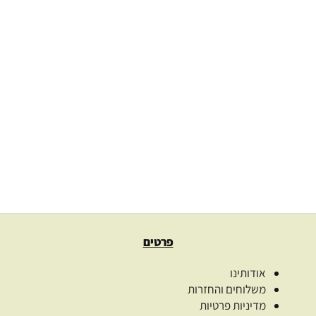
Desert Bitter ניקוי רעלים
140.00
₪
בחרו כמות
בחר אפשרויות
פרטים
אודותינו
משלוחים והחזרות
מדיניות פרטיות