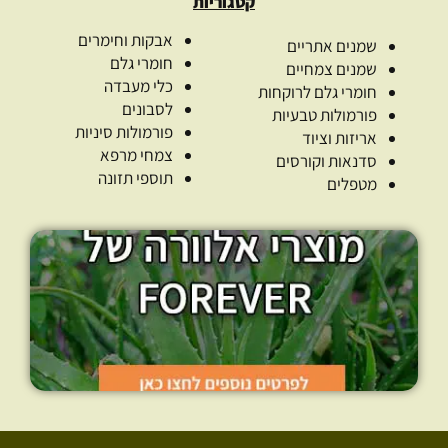
קטגוריות
אבקות וחימרים
שמנים אתריים
חומרי גלם
שמנים צמחיים
כלי מעבדה
חומרי גלם לרוקחות
לסבונים
פורמולות טבעיות
פורמולות סיניות
אריזות וציוד
צמחי מרפא
סדנאות וקורסים
תוספי תזונה
מטפלים