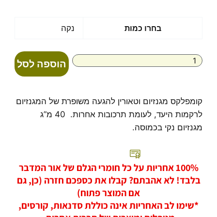
כמות
בחרו כמות
נקה
של
מגנזיום
טאורט
הוספה לסל
קומפלקס מגנזיום וטאורין להגעה משופרת של המגנזיום
לרקמות היעד, לעומת תרכובות אחרות. 40 מ”ג
מגנזיום נקי בכמוסה.
100% אחריות על כל חומרי הגלם של אור המדבר
בלבד! לא אהבתם? קבלו את כספכם חזרה (כן, גם
אם המוצר פתוח)
*שימו לב האחריות אינה כוללת סדנאות, קורסים,