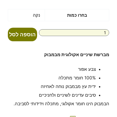
מחירים:
עד
כמות
בחרו כמות
נקה
של
מברשת
שיניים
הוספה לסל
אקולוגית
מבמבוק
מברשת שיניים אקולוגית מבמבוק
צבע אפור
100% חומר מתכלה
ידית עץ מבמבוק נוחה לאחיזה
סיבים עדינים לשיניים ולחניכיים
הבמבוק הינו חומר אקולוגי, מתכלה וידידותי לסביבה.