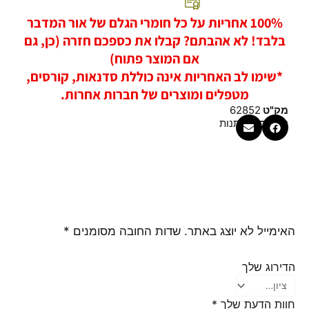
100% אחריות על כל חומרי הגלם של אור המדבר
בלבד! לא אהבתם? קבלו את כספכם חזרה (כן, גם
אם המוצר פתוח)
*שימו לב האחריות אינה כוללת סדנאות, קורסים,
מטפלים ומוצרים של חברות אחרות.
מק"ט
62852
קטגוריה
מתנות
האימייל לא יוצג באתר.
שדות החובה מסומנים
*
הדירוג שלך
חוות הדעת שלך
*