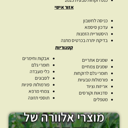
אזור אישי
כניסה לחשבון
עדכון סיסמא
היסטוריית הזמנות
בדיקת יתרה בכרטיס מתנה
קטגוריות
אבקות וחימרים
שמנים אתריים
חומרי גלם
שמנים צמחיים
כלי מעבדה
חומרי גלם לרוקחות
לסבונים
פורמולות טבעיות
פורמולות סיניות
אריזות וציוד
צמחי מרפא
סדנאות וקורסים
תוספי תזונה
מטפלים