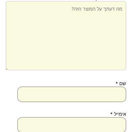
שם
*
אימייל
*