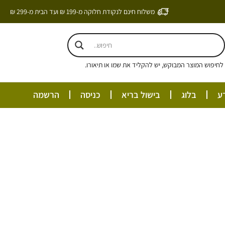
משלוח חינם לנקודת חלוקה מ-199 ₪ ועד הבית מ-299 ₪
חיפוש המוצר המבוקש, יש להקליד את שמו או תיאורו.
ע
בלוג
בישול בריא
כניסה
הרשמה