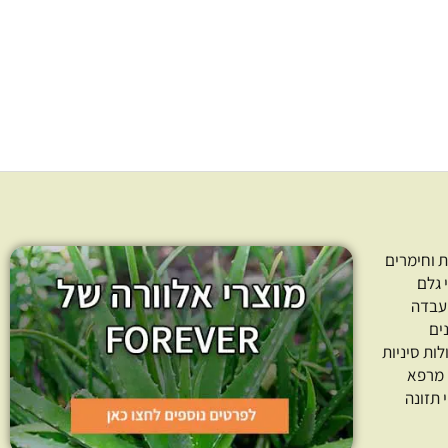
7.00
₪
–
6.00
₪
2.00
₪
חרו כמות
בחרו כמות
ר אפשרויות
בחר אפשרויות
 וחימרים
 גלם
עבדה
ים
לות סיניות
 מרפא
 תזונה