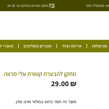
054-7
100% אחריות והחלפה עד 30 יום
ל
פורמולות
אריזות וציוד
מוצרים משלימים
מאגרי יד
מתקן להבערת קטורת עלי מרווה
29.00
₪
מוצר זה חסר כרגע במלאי ואינו זמין.