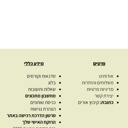
00
₪
–
5.50
₪
9.00
₪
בחרו כמות
בחרו כמו
בחר אפשרויות
בחר אפשרויו
פרטים
מידע כללי
אודותינו
סדנאות וקורסים
משלוחים והחזרות
בלוג
מדיניות פרטיות
שאלות ותשובות
יצירת קשר
מחשבון מתכונים
כתובת:
קיבוץ אורים
כניסת שותפים
הצהרת נגישות
סרטון הדרכת רכישה באתר
הרוקח האישי שלך