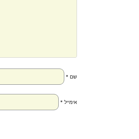
שם
*
אימייל
*