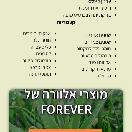
עדכון סיסמא
היסטוריית הזמנות
בדיקת יתרה בכרטיס מתנה
קטגוריות
אבקות וחימרים
שמנים אתריים
חומרי גלם
שמנים צמחיים
כלי מעבדה
חומרי גלם לרוקחות
לסבונים
פורמולות טבעיות
פורמולות סיניות
אריזות וציוד
צמחי מרפא
סדנאות וקורסים
תוספי תזונה
מטפלים