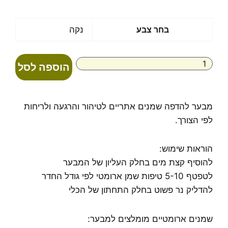
כמות
בחר צבע
נקה
של
מבער
אמורפי
הוספה לסל
קרם
מבער להדפה שמנים אתריים לטיהור והרגעה ולריחות
לפי הצורך.
הוראות שימוש:
להוסיף קצת מים בחלק העליון של המבער
לטפטף 5-10 טיפות שמן ארומטי לפי גודל החדר
להדליק נר פשוט בחלק התחתון של הכלי
שמנים ארומטיים מומלצים למבער: