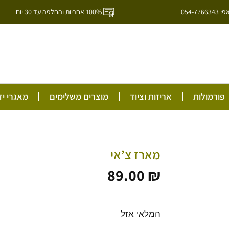
054-7
100% אחריות והחלפה עד 30 יום
ל
פורמולות
אריזות וציוד
מוצרים משלימים
מאגרי יד
מארז צ’אי
89.00
₪
המלאי אזל