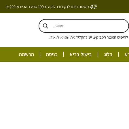
משלוח חינם לנקודת חלוקה מ-199 ₪ ועד הבית מ-299 ₪
חיפוש המוצר המבוקש, יש להקליד את שמו או תיאורו.
ע
בלוג
בישול בריא
כניסה
הרשמה