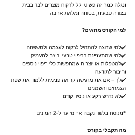
ונגלה כמה זה פשוט וקל לרקוח מוצרים לבד בבית
בצורה טבעית, בטוחה ומלאת אהבה
למי הקורס מתאים?
✔️למי שרוצה להתחיל לרקוח לעצמה ולמשפחה
✔️למי שמתעניינת בריפוי טבעי ורוצה להעמיק
✔️למטפלות או יוצרות שמחפשות כלי ריפוי נוספים
וחיבור לתודעה
✔️לך – אם את מרגישה קריאה פנימית ללמוד את שפת
הצמחים והשמנים
✔️לא נדרש רקע או ניסיון קודם
*מנוסח בלשון נקבה אך מיועד ל-2 המינים
מה תקבלי בקורס