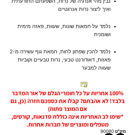
נבין מהי אנרגיה של נרות, השפעתם התודעתית
ואיך ליצור נרות אנרגטיים
נלמד על חמאות שונות, שעוות, פאזה מימית
ושומנית
נלמד להכין שפתון לחות, חמאת גוף עשירה מ-2
פאזות, דאודורנט טבעי, נרות טבעיים וקוביות
שעווה למבער
100% אחריות על כל חומרי הגלם של אור המדבר
בלבד! לא אהבתם? קבלו את כספכם חזרה (כן, גם
אם המוצר פתוח)
*שימו לב האחריות אינה כוללת סדנאות, קורסים,
מטפלים ומוצרים של חברות אחרות.
מק"ט
90080