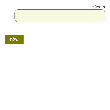
אימייל
*
למוצר
זה
יש
מספר
סוגים.
ניתן