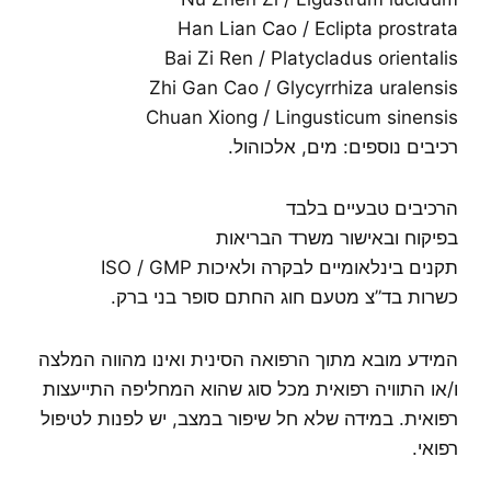
Han Lian Cao / Eclipta prostrata
Bai Zi Ren / Platycladus orientalis
Zhi Gan Cao / Glycyrrhiza uralensis
Chuan Xiong / Lingusticum sinensis
רכיבים נוספים: מים, אלכוהול.
הרכיבים טבעיים בלבד
בפיקוח ובאישור משרד הבריאות
תקנים בינלאומיים לבקרה ולאיכות ISO / GMP
כשרות בד”צ מטעם חוג החתם סופר בני ברק.
המידע מובא מתוך הרפואה הסינית ואינו מהווה המלצה
ו/או התוויה רפואית מכל סוג שהוא המחליפה התייעצות
רפואית. במידה שלא חל שיפור במצב, יש לפנות לטיפול
רפואי.