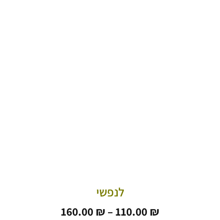
לנפשי
טווח
160.00
₪
–
110.00
₪