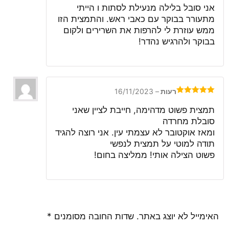
5
אני סובל בלילה מנעילת לסתות ו הייתי
מתעורר בבוקר עם כאבי ראש. והתמצית הזו
ממש עוזרת לי להרפות את השרירים ולקום
בבוקר ולהרגיש נהדר!
רעות
–
16/11/2023
דורג
5
מתוך
5
תמצית פשוט מדהימה, חייבת לציין שאני
סובלת מחרדה
ומאז אוקטובר לא עצמתי עין. אני רוצה להגיד
תודה למוטי על תמצית לנפשי
פשוט הצילה אותי! ממליצה בחום!
האימייל לא יוצג באתר.
שדות החובה מסומנים
*