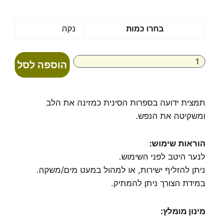
מחירים:
עד
כמות
בחרו כמות
נקה
של
לנפשי
הוספה לסל
תמצית ידועה בספרות הסינית כמזינה את הלב
ומשקיטה את הנפש.
הוראות שימוש
:
לנער היטב לפני השימוש.
ניתן להזליף ישירות, או למהול במעט מים/משקה.
במידת הצורך ניתן להמתיק.
מינון מומלץ
: