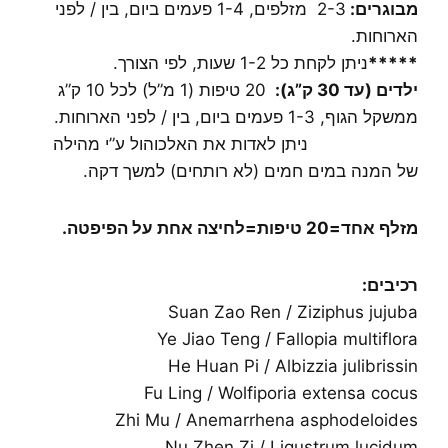
מבוגרים:
2-3 מזלפים, 1-4 פעמים ביום, בין / לפני
הארוחות.
*****
ניתן לקחת כל 1-2 שעות, לפי הצורך.
ילדים (עד 30 ק”ג):
20 טיפות (1 מ”ל) לכל 10 ק”ג
ממשקל הגוף, 1-3 פעמים ביום, בין / לפני הארוחות.
ניתן לאדות את האלכוהול ע”י מהילה
של המנה במים חמים (לא רותחים) למשך דקה.
מזלף אחד=20 טיפות=לחיצה אחת על הפיפטה
.
רכיבים
:
Suan Zao Ren / Ziziphus jujuba
Ye Jiao Teng / Fallopia multiflora
He Huan Pi / Albizzia julibrissin
Fu Ling / Wolfiporia extensa cocus
Zhi Mu / Anemarrhena asphodeloides
Nu Zhen Zi / Ligustrum lucidum