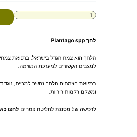
לחך
Plantago
spp
לחך Plantago spp
הלחך הוא צמח הגדל בישראל. ברפואת צמחי 
למצבים הקשורים למערכת הנשימה.
ברפואת הצמחים הלחך נחשב למכייח, נוגד דל
ומשקם רקמות ריריות.
לרכישה של מסננת לחליטת צמחים
לחצו כאן