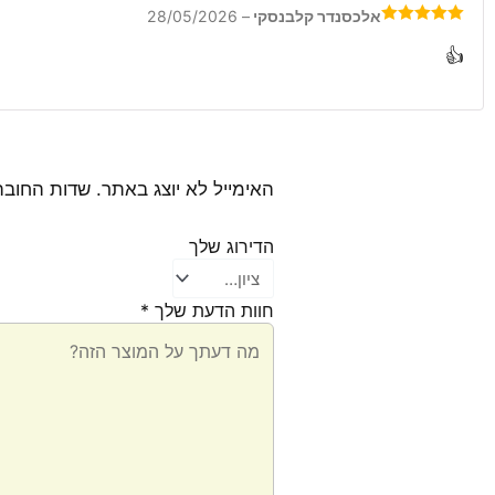
5
אלכסנדר קלבנסקי
–
28/05/2026
דורג
5
מתוך
5
👍
האימייל לא יוצג באתר.
שדות החובה
הדירוג שלך
חוות הדעת שלך
*