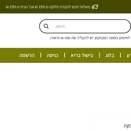
משלוח חינם לנקודת חלוקה מ-199 ₪ ועד הבית מ-299 ₪
חיפוש המוצר המבוקש, יש להקליד את שמו או תיאורו.
ע
בלוג
בישול בריא
כניסה
הרשמה
קה