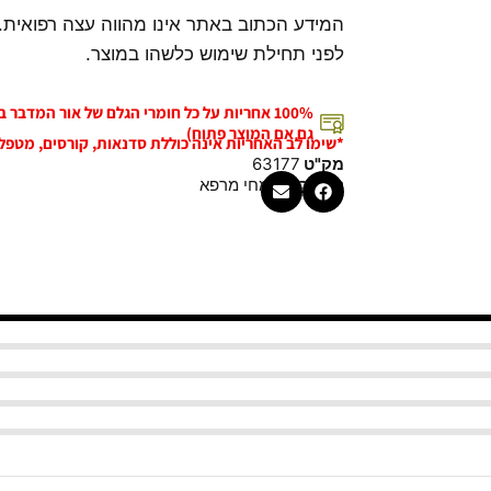
המידע הכתוב באתר אינו מהווה עצה רפואית.
לפני תחילת שימוש כלשהו במוצר.
100% אחריות על כל חומרי הגלם של אור המדבר
גם אם המוצר פתוח)
*שימו לב האחריות אינה כוללת סדנאות, קורסים, מטפל
מק"ט
63177
קטגוריה
צמחי מרפא