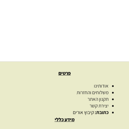
אקוסטיקל – אוזניים
110.00
₪
בחרו כמות
בחר אפשרויות
פרטים
אודותינו
משלוחים והחזרות
תקנון האתר
יצירת קשר
כתובת:
קיבוץ אורים
מידע כללי