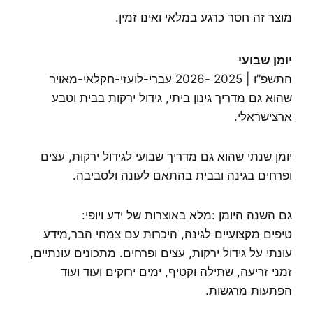
עד
מוצר זה חסר כרגע במלאי ואינו זמין.
יומן שבועי
התשפ”ו | 2025 -2026 עברי-לועזי-חקלאי-מאויר
שהוא גם מדריך גינון ביתי, גידול ירקות בבית וטבע
ארצישראלי.
יומן שנתי שהוא גם מדריך שבועי לגידול ירקות, עצים
ופרחים בגינה ובבית בהתאם לעונה ולסביבה.
גם השנה היומן :מלא באוצרות של ידע ויופי:
טיפים מקצועיים לגינה, היכרות עם צמחי הבר,מידע
עונתי על גידול ירקות, עצים ופרחים. מתכונים עונתיים,
זמני זריעה, שתילה וקטיף, ימים ירוקים ועוד ועוד
הפתעות מרגשות.