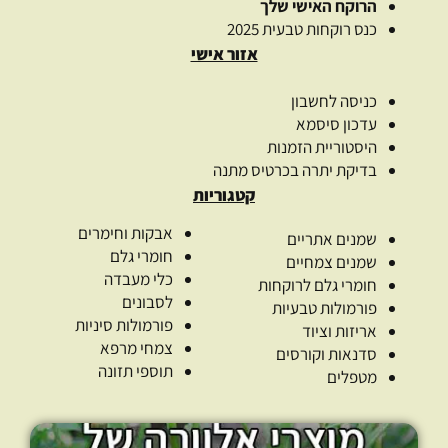
הרוקח האישי שלך
כנס רוקחות טבעית 2025
אזור אישי
כניסה לחשבון
עדכון סיסמא
היסטוריית הזמנות
בדיקת יתרה בכרטיס מתנה
קטגוריות
אבקות וחימרים
שמנים אתריים
חומרי גלם
שמנים צמחיים
כלי מעבדה
חומרי גלם לרוקחות
לסבונים
פורמולות טבעיות
פורמולות סיניות
אריזות וציוד
צמחי מרפא
סדנאות וקורסים
תוספי תזונה
מטפלים