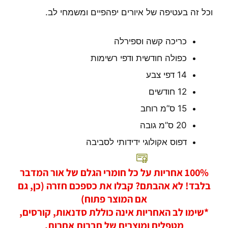
וכל זה בעטיפה של איורים יפהפיים ומשמחי לב.
כריכה קשה וספירלה
כפולה חודשית ודפי רשימות
14 דפי צבע
12 חודשים
15 ס”מ רוחב
20 ס”מ גובה
דפוס אקולוגי ידידותי לסביבה
100% אחריות על כל חומרי הגלם של אור המדבר
בלבד! לא אהבתם? קבלו את כספכם חזרה (כן, גם
אם המוצר פתוח)
*שימו לב האחריות אינה כוללת סדנאות, קורסים,
מטפלים ומוצרים של חברות אחרות.