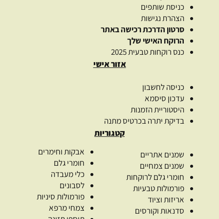
כניסת שותפים
הצהרת נגישות
סרטון הדרכת רכישה באתר
הרוקח האישי שלך
כנס רוקחות טבעית 2025
אזור אישי
כניסה לחשבון
עדכון סיסמא
היסטוריית הזמנות
בדיקת יתרה בכרטיס מתנה
קטגוריות
אבקות וחימרים
שמנים אתריים
חומרי גלם
שמנים צמחיים
כלי מעבדה
חומרי גלם לרוקחות
לסבונים
פורמולות טבעיות
פורמולות סיניות
אריזות וציוד
צמחי מרפא
סדנאות וקורסים
תוספי תזונה