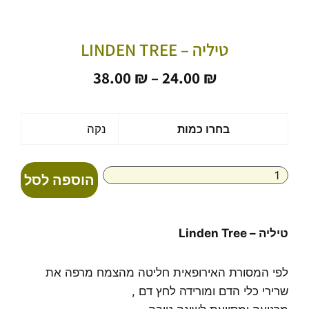
טיליה – LINDEN TREE
טווח
38.00
₪
–
24.00
₪
מחירים:
עד
כמות
בחרו כמות
נקה
של
טיליה
-
הוספה לסל
Linden
Tree
טיליה – Linden Tree
לפי המסורת האירופאית חליטה מהצמח מרפה את
שרירי כלי הדם ומורידה לחץ דם ,