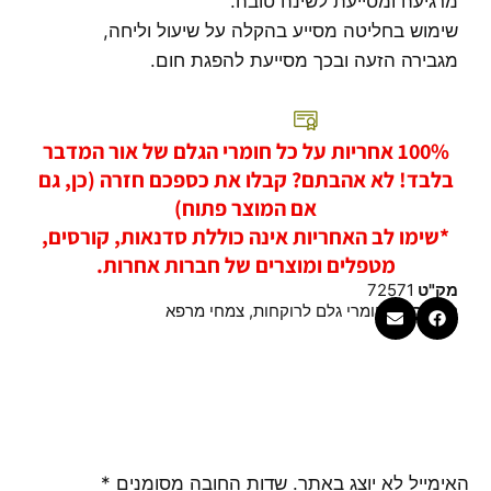
מרגיעה ומסייעת לשינה טובה.
שימוש בחליטה מסייע בהקלה על שיעול וליחה,
מגבירה הזעה ובכך מסייעת להפגת חום.
100% אחריות על כל חומרי הגלם של אור המדבר
בלבד! לא אהבתם? קבלו את כספכם חזרה (כן, גם
אם המוצר פתוח)
*שימו לב האחריות אינה כוללת סדנאות, קורסים,
מטפלים ומוצרים של חברות אחרות.
מק"ט
72571
קטגוריות
חומרי גלם לרוקחות
,
צמחי מרפא
האימייל לא יוצג באתר.
שדות החובה מסומנים
*