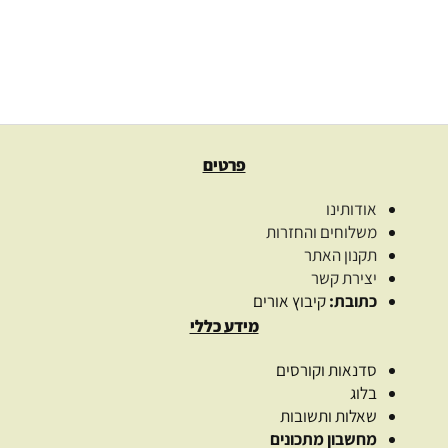
139.00
₪
–
35.00
₪
בחרו כמות
בחר אפשרויות
פרטים
אודותינו
משלוחים והחזרות
תקנון האתר
יצירת קשר
כתובת:
קיבוץ אורים
מידע כללי
סדנאות וקורסים
בלוג
שאלות ותשובות
מחשבון מתכונים