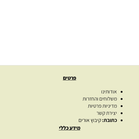
לונגוידה כורכומין אופטימלי
140.00
₪
טבליות
בחר אפשרויות
פרטים
אודותינו
משלוחים והחזרות
מדיניות פרטיות
יצירת קשר
כתובת:
קיבוץ אורים
מידע כללי