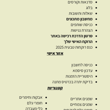
סדנאות וקורסים
בלוג
שאלות ותשובות
מחשבון מתכונים
כניסת שותפים
הצהרת נגישות
סרטון הדרכת רכישה באתר
הרוקח האישי שלך
כנס רוקחות טבעית 2025
אזור אישי
כניסה לחשבון
עדכון סיסמא
היסטוריית הזמנות
בדיקת יתרה בכרטיס מתנה
קטגוריות
אבקות וחימרים
שמנים אתריים
חומרי גלם
שמנים צמחיים
כלי מעבדה
חומרי גלם לרוקחות