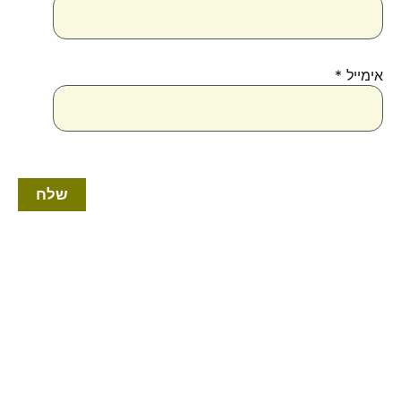
אימייל
*
למוצר
זה
יש