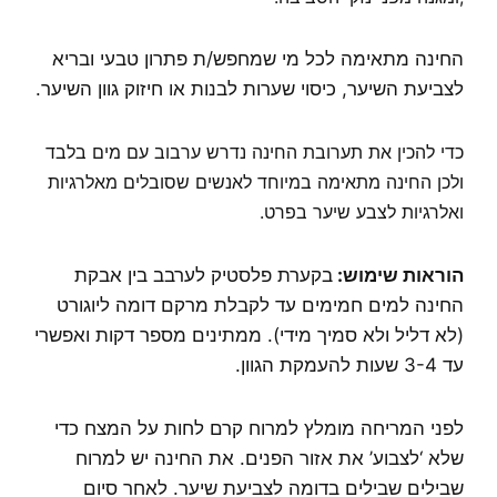
החינה מתאימה לכל מי שמחפש/ת פתרון טבעי ובריא
לצביעת השיער, כיסוי שערות לבנות או חיזוק גוון השיער.
כדי להכין את תערובת החינה נדרש ערבוב עם מים בלבד
ולכן החינה מתאימה במיוחד לאנשים שסובלים מאלרגיות
ואלרגיות לצבע שיער בפרט.
הוראות שימוש:
בקערת פלסטיק לערבב בין אבקת
החינה למים חמימים עד לקבלת מרקם דומה ליוגורט
(לא דליל ולא סמיך מידי). ממתינים מספר דקות ואפשרי
עד 3-4 שעות להעמקת הגוון.
לפני המריחה מומלץ למרוח קרם לחות על המצח כדי
שלא ‘לצבוע’ את אזור הפנים. את החינה יש למרוח
שבילים שבילים בדומה לצביעת שיער. לאחר סיום