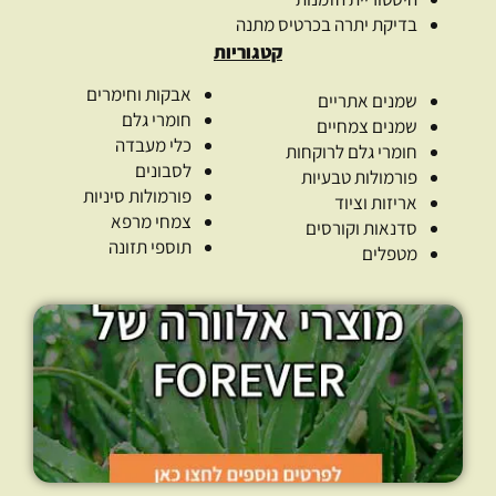
בדיקת יתרה בכרטיס מתנה
קטגוריות
אבקות וחימרים
שמנים אתריים
חומרי גלם
שמנים צמחיים
כלי מעבדה
חומרי גלם לרוקחות
לסבונים
פורמולות טבעיות
פורמולות סיניות
אריזות וציוד
צמחי מרפא
סדנאות וקורסים
תוספי תזונה
מטפלים