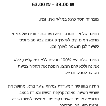
טווח
63.00
₪
–
39.00
₪
מחירים:
עד
מוצר זה חסר כרגע במלאי ואינו זמין.
החינה של אור המדבר היא תערובת ייחודית של צמחי
מרפא המעניקים לשיערך פיגמנט צבע טבעי וכיסוי
לשיער לבן הנשמר לאורך זמן.
החינה שלנו היא 100% טבעית ללא כימיקליים, ללא
אמונה וללא קרם חמצן, הופכת את תהליך צביעת
השיער לטבעי ובריא.
החינה בגוון שחור מעודדת צמיחת שיער בריא, מחזקת את
שורשי השיער, מאזנת קרקפת רגישה ומגורה במצבי
סבוריאה או פסוריאזיס בקרקפת, מסייעת לעצור נשירה
,
ומגנה מפני נזקי הסביבה.