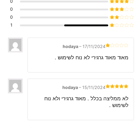
0
דורג
4
0
מתוך 5
דורג
3
0
מתוך 5
דורג
1
2
דורג
מתוך
1
5
מתוך
5
hodaya
–
17/11/2024
דורג
1
מאוד מאוד גרגירי לא נוח לשימוש .
מתוך
5
hodaya
–
15/11/2024
דורג
5
מתוך
5
לא ממליצה בכלל . מאוד גרגירי ולא נוח
לשימוש .