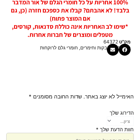
100% אחריות על כל חומרי הגלם של אור המדבר
בלבד! לא אהבתם? קבלו את כספכם חזרה (כן, גם
אם המוצר פתוח)
*שימו לב האחריות אינה כוללת סדנאות, קורסים,
מטפלים ומוצרים של חברות אחרות.
מק"ט
64372
קטגוריות
אבקות וחימרים
,
חומרי גלם לרוקחות
האימייל לא יוצג באתר.
שדות החובה מסומנים
*
הדירוג שלך
חוות הדעת שלך
*