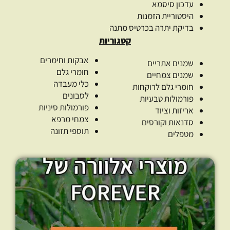
עדכון סיסמא
היסטוריית הזמנות
בדיקת יתרה בכרטיס מתנה
קטגוריות
אבקות וחימרים
שמנים אתריים
חומרי גלם
שמנים צמחיים
כלי מעבדה
חומרי גלם לרוקחות
לסבונים
פורמולות טבעיות
פורמולות סיניות
אריזות וציוד
צמחי מרפא
סדנאות וקורסים
תוספי תזונה
מטפלים