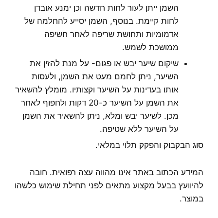
השמן ייתן לעור לחות חדשה וכן ימנע אובדן
לחות קיימת. בנוסף, השמן יסייע להחלמה של
אדמומיות ותחושת שריפה לאחר חשיפה
ממושכת לשמש.
שיקום שיער יבש או פגום- על מנת להזין את
השיער, ניתן לחמם מעט את השמן, ולעסות
אותו בעדינות על השיער וקצותיו. מומלץ להשאיר
את השמן על השיער כ-20 דקות ולחפוף לאחר
מכן. לשיער יבש ומלא, ניתן להשאיר את השמן
על השיער ללא שטיפה.
סוג הבקבוק והפקק תלוי במלאי.
המידע הכתוב באתר אינו מהווה עצה רפואית. חובה
להיוועץ בבעל מקצוע מתאים לפני תחילת שימוש כלשהו
במוצר.