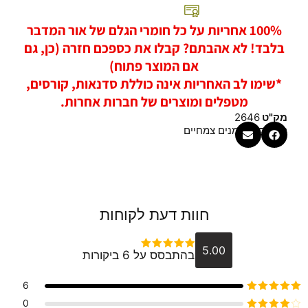
100% אחריות על כל חומרי הגלם של אור המדבר
בלבד! לא אהבתם? קבלו את כספכם חזרה (כן, גם
אם המוצר פתוח)
*שימו לב האחריות אינה כוללת סדנאות, קורסים,
מטפלים ומוצרים של חברות אחרות.
מק"ט
2646
קטגוריה
שמנים צמחיים
חוות דעת לקוחות
5.00
בהתבסס על 6 ביקורות
דורג
5
מתוך 5
6
דורג
5
מתוך 5
0