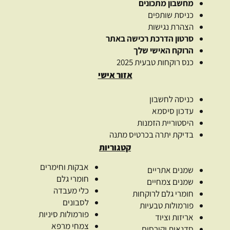
מחשבון מתכונים
כניסת שותפים
הצהרת נגישות
סרטון הדרכת רכישה באתר
הרוקח האישי שלך
כנס רוקחות טבעית 2025
אזור אישי
כניסה לחשבון
עדכון סיסמא
היסטוריית הזמנות
בדיקת יתרה בכרטיס מתנה
קטגוריות
אבקות וחימרים
שמנים אתריים
חומרי גלם
שמנים צמחיים
כלי מעבדה
חומרי גלם לרוקחות
לסבונים
פורמולות טבעיות
פורמולות סיניות
אריזות וציוד
צמחי מרפא
סדנאות וקורסים