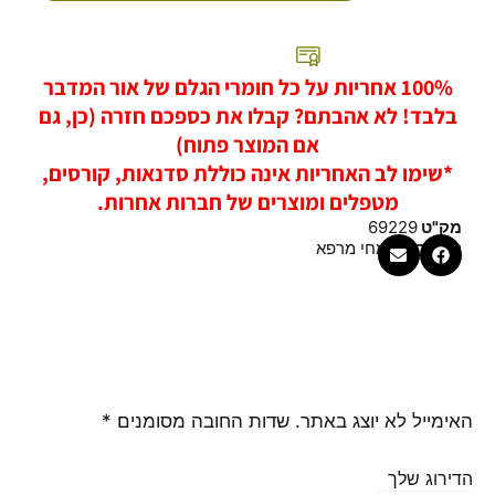
100% אחריות על כל חומרי הגלם של אור המדבר
בלבד! לא אהבתם? קבלו את כספכם חזרה (כן, גם
אם המוצר פתוח)
*שימו לב האחריות אינה כוללת סדנאות, קורסים,
מטפלים ומוצרים של חברות אחרות.
מק"ט
69229
קטגוריה
צמחי מרפא
האימייל לא יוצג באתר.
שדות החובה מסומנים
*
הדירוג שלך