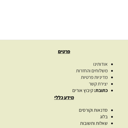
149.00
₪
–
26.00
₪
בחרו כמות
בחר אפשרויות
פרטים
אודותינו
משלוחים והחזרות
מדיניות פרטיות
יצירת קשר
כתובת:
קיבוץ אורים
מידע כללי
סדנאות וקורסים
בלוג
שאלות ותשובות