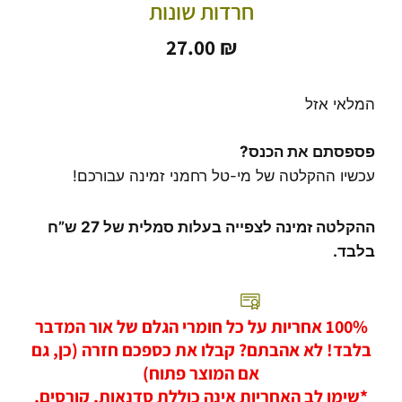
חרדות שונות
27.00
₪
המלאי אזל
פספסתם את הכנס?
עכשיו ההקלטה של מי-טל רחמני זמינה עבורכם!
ההקלטה זמינה לצפייה בעלות סמלית של 27 ש”ח
בלבד.
100% אחריות על כל חומרי הגלם של אור המדבר
בלבד! לא אהבתם? קבלו את כספכם חזרה (כן, גם
אם המוצר פתוח)
*שימו לב האחריות אינה כוללת סדנאות, קורסים,