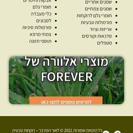
שמנים אתריים
חומרי גלם
שמנים צמחיים
כלי מעבדה
חומרי גלם לרוקחות
לסבונים
פורמולות טבעיות
פורמולות סיניות
אריזות וציוד
צמחי מרפא
סדנאות וקורסים
תוספי תזונה
מטפלים
כל הזכויות שמורות 2021 © לאור המדבר – רוקחות טבעית
I
F