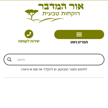
ילוג
תוכן
שירות לקוחות
תפריט ניווט
לחיפוש המוצר המבוקש, יש להקליד את שמו או תיאורו.