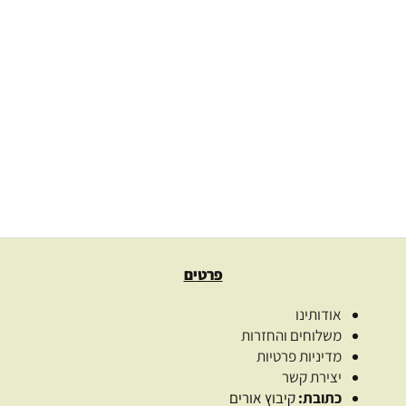
אזל מן המלאי
סדנת רוקחות טבעית לטיפול בסוסים
250.00
₪
מידע נוסף
פרטים
אודותינו
משלוחים והחזרות
מדיניות פרטיות
יצירת קשר
כתובת:
קיבוץ אורים