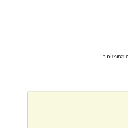
 מסומנים
*