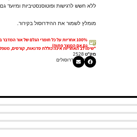
ללא חשש לרגישות ופוטוסנסטיביות ומיועד גם
מומלץ לשמור את ההידרוסול בקירור.
100% אחריות על כל חומרי הגלם של אור המדבר
גם אם המוצר פתוח)
*שימו לב האחריות אינה כוללת סדנאות, קורסים, מטפל
מק"ט
2528
קטגוריה
הידרוסולים