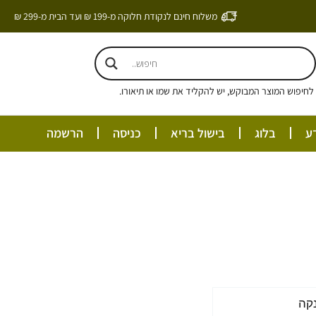
משלוח חינם לנקודת חלוקה מ-199 ₪ ועד הבית מ-299 ₪
חיפוש המוצר המבוקש, יש להקליד את שמו או תיאורו.
ע
בלוג
בישול בריא
כניסה
הרשמה
:
קה