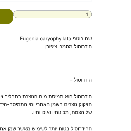
הידרוסול
ציפורן
100%
טהור
שם בוטני:Eugenia caryophyllata
הידרוסול מסמרי ציפורן
הידרוסול –
הידרוסול הוא תמיסת מים הנוצרת בתהליך זי
הזיקוק נוצרים השמן האתרי ומי התמיסה-הידרו
של הצמח, תכונותיו ואיכויותיו.
ההידרוסול בטוח יותר לשימוש מאשר שמן אתר