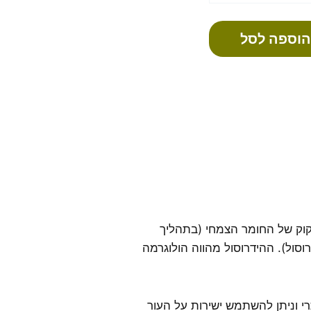
הוספה לסל
קוק של החומר הצמחי (בתהליך
סול). ההידרוסול מהווה הולוגרמה
י וניתן להשתמש ישירות על העור