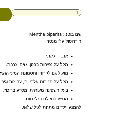
הידרוסול
מנטה
100%
טהור
שם בוטני: Mentha piperita
הידרוסול עלי מנטה
אנטי-דלקתי
מקל על נפיחות בבטן, גזים וצרבת.
מועיל גם לקרוהן ותסמונת המעי הרגיז.
מקל על תגובות אלרגיות, עקיצות וגירוי
בעל השפעה מעוררת. מסייע בריכוז.
מסייע להקלה בגלי חום.
להמנע: ילדים מתחת לגיל שלוש.