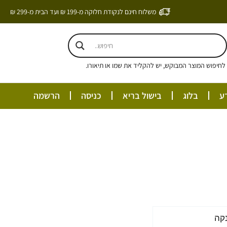
משלוח חינם לנקודת חלוקה מ-199 ₪ ועד הבית מ-299 ₪
חיפוש המוצר המבוקש, יש להקליד את שמו או תיאורו.
ע
בלוג
בישול בריא
כניסה
הרשמה
:
קה