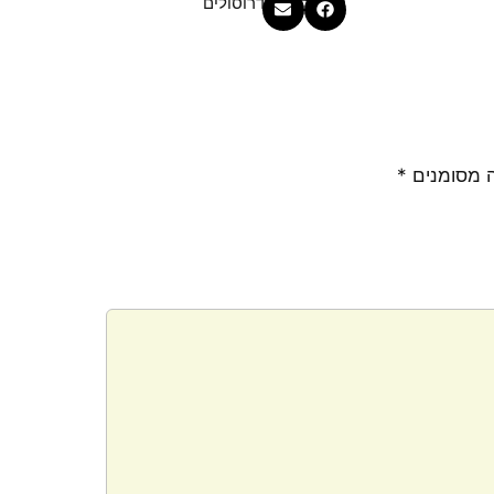
קטגוריה
הידרוסולים
 מסומנים
*