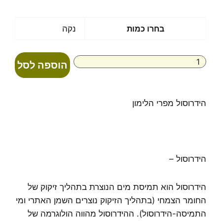
מחירים:
עד
כמות
בחרו כמות
נקה
של
הידרוסול
לימון
הוספה לסל
100%
טהור
הידרוסול מפרי הלימון
הידרוסול –
הידרוסול הוא תמיסת מים הנוצרת בתהליך זיקוק של
החומר הצמחי (בתהליך הזיקוק נוצרים השמן האתרי ומי
התמיסה-הידרוסול). ההידרוסול מהווה הולוגרמה של