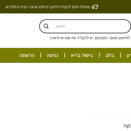
משלוח חינם לנקודת חלוקה מ-199 ₪ ועד הבית מ-299 ₪
חיפוש המוצר המבוקש, יש להקליד את שמו או תיאורו.
ע
בלוג
בישול בריא
כניסה
הרשמה
ם:
קה