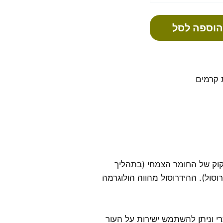
הוספה לסל
ת קרמים
קוק של החומר הצמחי (בתהליך
סול). ההידרוסול מהווה הולוגרמה
י וניתן להשתמש ישירות על העור