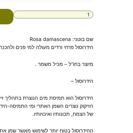
הידרוסול
ורדים
אורגני
שם בוטני: Rosa damascena
הידרוסול פרחי ורדים מעולה למי פנים ולהכנ
מיוצר בחו”ל – מכיל משמר .
הידרוסול –
הידרוסול הוא תמיסת מים הנוצרת בתהליך זי
הזיקוק נוצרים השמן האתרי ומי התמיסה-הידרו
של הצמח, תכונותיו ואיכויותיו.
ההידרוסול בטוח יותר לשימוש מאשר שמן אתר