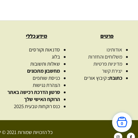
פרטים
מידע כללי
אודותינו
סדנאות וקורסים
משלוחים והחזרות
בלוג
מדיניות פרטיות
שאלות ותשובות
יצירת קשר
מחשבון מתכונים
כתובת:
קיבוץ אורים
כניסת שותפים
הצהרת נגישות
סרטון הדרכת רכישה באתר
הרוקח האישי שלך
כנס רוקחות טבעית 2025
0
כל הזכויות שמורות 2021 © לאור המדבר – רוקחות טבעית
I
F
n
a