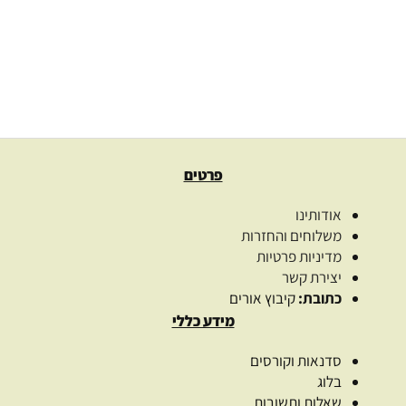
סבון קוקוס אלוורה
34.00
₪
בחר אפשרויות
פרטים
אודותינו
משלוחים והחזרות
מדיניות פרטיות
יצירת קשר
כתובת:
קיבוץ אורים
מידע כללי
סדנאות וקורסים
בלוג
שאלות ותשובות