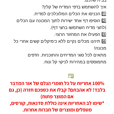
בבית שלכם.
איך להשתמש בדפי המדיח של קלין?
1️⃣ הכניסו את הכלים המלוכלכים למדיח.
2️⃣ הוסיפו דף אחד ישירות לתוך המכונה עם הכלים
(לחצי מדיח השתמשו בחצי דף).
3️⃣ הפעילו את המחזור הרצוי.
4️⃣ תיהנו מכלים נקיים ללא כימיקלים קשים אחרי כל
מכונה!
מתאים לכל סוגי המדיחים והתוכניות. הדפים
מתמוססים במהירות לניקוי קל ונוח.
100% אחריות על כל חומרי הגלם של אור המדבר
בלבד! לא אהבתם? קבלו את כספכם חזרה (כן, גם
אם המוצר פתוח)
*שימו לב האחריות אינה כוללת סדנאות, קורסים,
מטפלים ומוצרים של חברות אחרות.