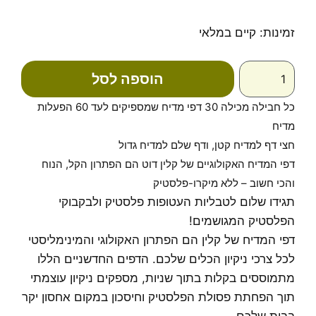
כמות
זמינות:
קיים במלאי
של
דפי
הוספה לסל
מדיח
כלים
כל חבילה מכילה 30 דפי מדיח שמספיקים לעד 60 הפעלות
מדיח
חצי דף למדיח קטן, ודף שלם למדיח גדול
דפי המדיח האקולוגיים של קלין דוט הם הפתרון הקל, הנוח
והכי חשוב – ללא מיקרו-פלסטיק
תגידו שלום לטבליות העטופות פלסטיק ולבקבוקי
הפלסטיק המגושמים!
דפי המדיח של קלין הם הפתרון האקולוגי והמינימליסטי
לכל צרכי ניקיון הכלים שלכם. הדפים החדשניים הללו
מתמוססים בקלות בתוך שניות, מספקים ניקיון עוצמתי
תוך הפחתת פסולת הפלסטיק וחיסכון במקום אחסון יקר