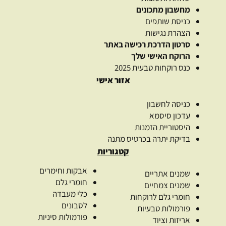
מחשבון מתכונים
כניסת שותפים
הצהרת נגישות
סרטון הדרכת רכישה באתר
הרוקח האישי שלך
כנס רוקחות טבעית 2025
אזור אישי
כניסה לחשבון
עדכון סיסמא
היסטוריית הזמנות
בדיקת יתרה בכרטיס מתנה
קטגוריות
אבקות וחימרים
שמנים אתריים
חומרי גלם
שמנים צמחיים
כלי מעבדה
חומרי גלם לרוקחות
לסבונים
פורמולות טבעיות
פורמולות סיניות
אריזות וציוד