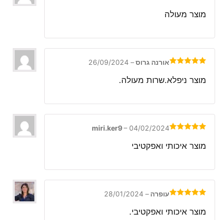
דורג
5
מתוך
5
מוצר מעולה
אורנה גרוס
–
26/09/2024
דורג
5
מתוך
5
מוצר ניפלא.שרות מעולה.
miri.ker9
–
04/02/2024
דורג
5
מתוך
5
מוצר איכותי ואפקטיבי
עופרה
–
28/01/2024
דורג
5
מתוך
5
מוצר איכותי ואפקטיבי.