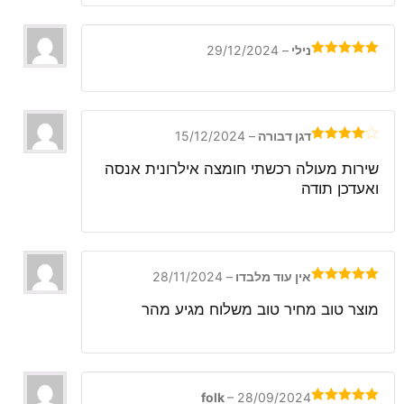
נילי
–
29/12/2024
דורג
5
מתוך
5
דגן דבורה
–
15/12/2024
דורג
4
מתוך 5
שירות מעולה רכשתי חומצה אילרונית אנסה
ואעדכן תודה
אין עוד מלבדו
–
28/11/2024
דורג
5
מתוך
5
מוצר טוב מחיר טוב משלוח מגיע מהר
folk
–
28/09/2024