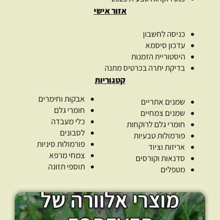
אזור אישי
כניסה לחשבון
עדכון סיסמא
היסטוריית הזמנות
בדיקת יתרה בכרטיס מתנה
קטגוריות
אבקות וחימרים
שמנים אתריים
חומרי גלם
שמנים צמחיים
כלי מעבדה
חומרי גלם לרוקחות
לסבונים
פורמולות טבעיות
פורמולות סיניות
אריזות וציוד
צמחי מרפא
סדנאות וקורסים
תוספי תזונה
מטפלים