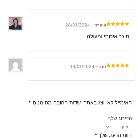
עופרה
–
28/01/2024
דורג
5
מתוך
5
מוצר איכותי ומעולה
חנה
–
16/01/2024
דורג
5
מתוך
5
האימייל לא יוצג באתר.
שדות החובה מסומנים
*
הדירוג שלך
חוות הדעת שלך
*