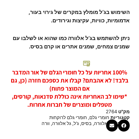
השימוש בג’ל מומלץ במקרים של גירוי בעור,
אדמומיות, כוויות, עקיצות וגירודים.
ניתן להשתמש בג’ל אלוורה כמו שהוא או לשלבו עם
שמנים צמחים, שמנים אתרים או קרם בסיס.
100% אחריות על כל חומרי הגלם של אור המדבר
בלבד! לא אהבתם? קבלו את כספכם חזרה (כן, גם
אם המוצר פתוח)
*שימו לב האחריות אינה כוללת סדנאות, קורסים,
מטפלים ומוצרים של חברות אחרות.
מק"ט
2764
קטגוריות
חומרי גלם
,
חומרי גלם לרוקחות
תגיות
אלו
,
אלוורה
,
בסיס
,
ג'ל
,
גל אלוורה
,
וורה