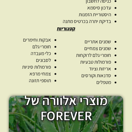
כניסה לחשבון
עדכון סיסמא
היסטוריית הזמנות
בדיקת יתרה בכרטיס מתנה
קטגוריות
אבקות וחימרים
שמנים אתריים
חומרי גלם
שמנים צמחיים
כלי מעבדה
חומרי גלם לרוקחות
לסבונים
פורמולות טבעיות
פורמולות סיניות
אריזות וציוד
צמחי מרפא
סדנאות וקורסים
תוספי תזונה
מטפלים