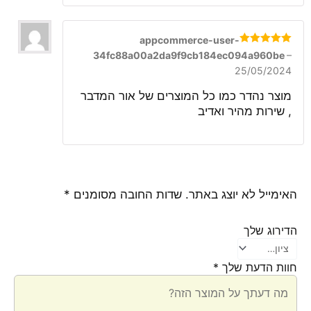
appcommerce-user-
דורג
5
מתוך
34fc88a00a2da9f9cb184ec094a960be
–
5
25/05/2024
מוצר נהדר כמו כל המוצרים של אור המדבר
, שירות מהיר ואדיב
האימייל לא יוצג באתר.
שדות החובה מסומנים
*
הדירוג שלך
חוות הדעת שלך
*