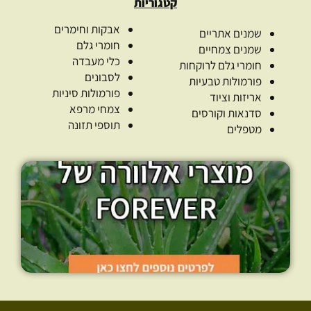
קטגוריות
אבקות וחימרים
שמנים אתריים
חומרי גלם
שמנים צמחיים
כלי מעבדה
חומרי גלם לרוקחות
לסבונים
פורמולות טבעיות
פורמולות סיניות
אריזות וציוד
צמחי מרפא
סדנאות וקורסים
תוספי תזונה
מטפלים