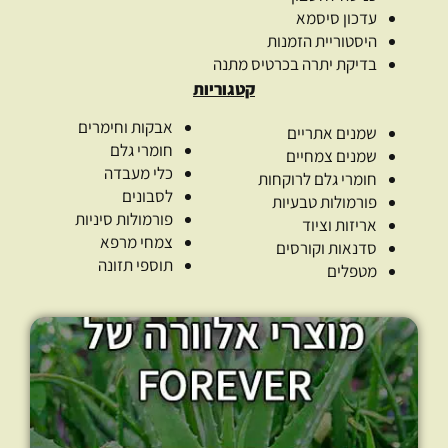
עדכון סיסמא
היסטוריית הזמנות
בדיקת יתרה בכרטיס מתנה
קטגוריות
אבקות וחימרים
שמנים אתריים
חומרי גלם
שמנים צמחיים
כלי מעבדה
חומרי גלם לרוקחות
לסבונים
פורמולות טבעיות
פורמולות סיניות
אריזות וציוד
צמחי מרפא
סדנאות וקורסים
תוספי תזונה
מטפלים