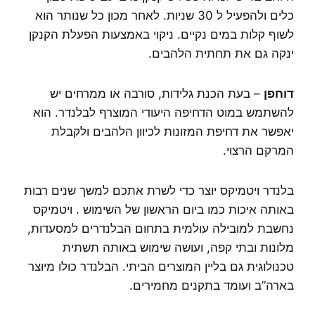
כלים ולהפעיל ל 30 שניות. לאחר מכון כל שנותר הוא
לשוף קלות במים נקיים. ניקוי באמצעות הפעלת הקנקן
ינקה גם את תחתית הלהבים.
דוחפן
– בעת הכנת גלידות, סורבה או ממרחים יש
להשתמש במוט הדחיפה היעודי המוצרף לבלנדר. הוא
יאפשר את דחיפת המזונות לכיוון הלהבים ולקבלת
המרקם הרצוי.
בלנדר ויטמיקס יוצר כדי לשרת אתכם למשך שנים רבות
באותה איכות כמו ביום הראשון של השימוש . ויטמיקס
נחשבת למובילה עולמית בתחום הבלנדרים למסעדות,
מלונות ובתי קפה, ועושה שימוש באותה תשתית
טכנולוגית גם בליין המוצרים הביתי. הבלנדר כולו מיוצר
בארה”ב ועומד בתקנים מחמירים.