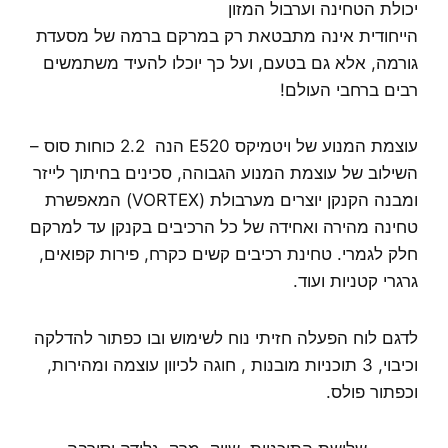
יכולת הטחינה וערבול המזון
הייחודית אינה מתבטאת רק במרקם ברמה של מסעדת
גורמה, אלא גם בטעם, ועל כך יוכלו להעיד משתמשים
רבים ברחבי העולם!
עוצמת המנוע של ויטמיקס E520 הנה 2.2 כוחות סוס –
השילוב של עוצמת המנוע הגבוהה, סכינים בחיתוך לייזר
ומבנה הקנקן יוצרים מערבולת (VORTEX) המאפשרת
טחינה מהירה ואחידה של כל הרכיבים בקנקן עד למרקם
חלק לגמרי. טחינת רכיבים קשים כקרח, פירות קפואים,
גרגרי קטניות ועוד.
לדגם לוח הפעלה חזיתי נוח לשימוש ובו כפתור להדלקה
וכיבוי, 3 תוכניות מובנות , חוגה לכיוון עוצמה ומהירות,
וכפתור פולס.