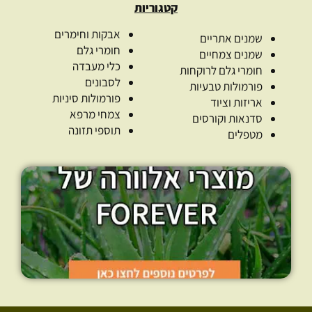
קטגוריות
אבקות וחימרים
שמנים אתריים
חומרי גלם
שמנים צמחיים
כלי מעבדה
חומרי גלם לרוקחות
לסבונים
פורמולות טבעיות
פורמולות סיניות
אריזות וציוד
צמחי מרפא
סדנאות וקורסים
תוספי תזונה
מטפלים