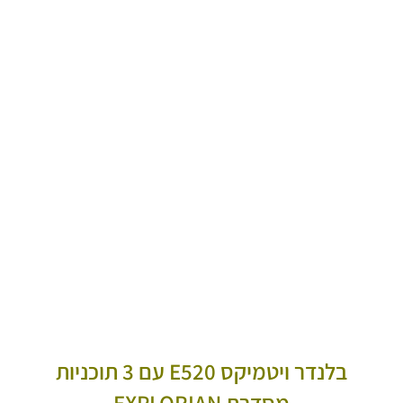
בלנדר ויטמיקס E520 עם 3 תוכניות
מסדרת EXPLORIAN