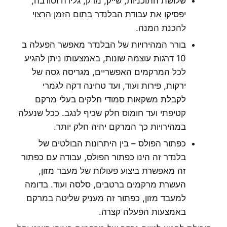
שלושת התוכניות, שייק, מרק, גלידה וסורבה,
יפסיקו את עבודת הבלנדר בתום הזמן הרצוי
להכנת המנה.
בורר המהירויות של הבלנדר מאפשר הפעלה ב
10 דרגות עוצמה שונות, באמצעותו ניתן להגיע
לכל המרקמים האפשריים, מגריסה גסה של
ירקות, פירות ועוד, ועד טחינה דקה לגמרי
לקבלת משקאות סמודי חלקים בעלי מרקם
קטיפתי ועד חומוס חלק שכיף לנגב. ככל שנעלה
במהירויות כך המרקם יהיה חלק יותר.
כפתור הפולס – בין היתרונות הבולטים של
בלנדר זה הינו כפתור הפולס, עבודה עם כפתור
זה מאפשרת ביצוע פעולות של מעבד מזון,
העשרת מרקמים ברטבים, סלסה ועוד. בדומה
למעבד מזון, כפתור זה מעניק שליטה במרקם
באמצעות הפעלה קצרה.