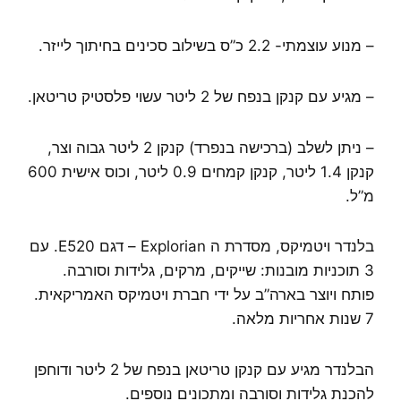
– מנוע עוצמתי- 2.2 כ”ס בשילוב סכינים בחיתוך לייזר.
– מגיע עם קנקן בנפח של 2 ליטר עשוי פלסטיק טריטאן.
– ניתן לשלב (ברכישה בנפרד) קנקן 2 ליטר גבוה וצר,
קנקן 1.4 ליטר, קנקן קמחים 0.9 ליטר, וכוס אישית 600
מ”ל.
בלנדר ויטמיקס, מסדרת ה Explorian – דגם E520. עם
3 תוכניות מובנות: שייקים, מרקים, גלידות וסורבה.
פותח ויוצר בארה”ב על ידי חברת ויטמיקס האמריקאית.
7 שנות אחריות מלאה.
הבלנדר מגיע עם קנקן טריטאן בנפח של 2 ליטר ודוחפן
להכנת גלידות וסורבה ומתכונים נוספים.