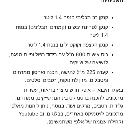
משלימים:
קנקן רב תכליתי בנפח 1.4 ליטר
קנקן לטחינת יבשים (קמחים ותבלינים) בנפח
1.4 ליטר
קנקן הקצפה וקוקטיילים בנפח 1.4 ליטר
כוס אישית 600 מ”ל עם בידוד כפול ופיית מזיגה,
לנשיאה של שייקים.
קערה 225 מ”ל להגשה, הכנה ואחסון ממרחים
ומטבלים, מזון לתינוקות, רטבים וסלטים.
באתר היבואן – אופק חדש מוצרי בריאות, עשרות
מתכונים להכנה בויטמיקס ביניהם: שייקים, ממרחים,
גלידות, רטבים, מרקים ועוד. בנוסף, ניתן ליהנות מאלפי
מתכונים לויטמיקס באתרים, בבלוגים, וב Youtube
(קהילה עצומה של אלפי משתמשים).