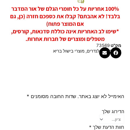
100% אחריות על כל חומרי הגלם של אור המדבר
בלבד! לא אהבתם? קבלו את כספכם חזרה (כן, גם
אם המוצר פתוח)
*שימו לב האחריות אינה כוללת סדנאות, קורסים,
מטפלים ומוצרים של חברות אחרות.
מק"ט
73569
קטגוריות
בלנדרים
,
מוצרי בישול בריא
האימייל לא יוצג באתר.
שדות החובה מסומנים
*
הדירוג שלך
חוות הדעת שלך
*