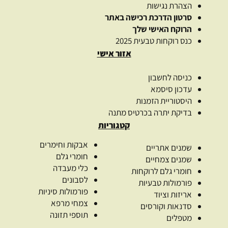
הצהרת נגישות
סרטון הדרכת רכישה באתר
הרוקח האישי שלך
כנס רוקחות טבעית 2025
אזור אישי
כניסה לחשבון
עדכון סיסמא
היסטוריית הזמנות
בדיקת יתרה בכרטיס מתנה
קטגוריות
אבקות וחימרים
שמנים אתריים
חומרי גלם
שמנים צמחיים
כלי מעבדה
חומרי גלם לרוקחות
לסבונים
פורמולות טבעיות
פורמולות סיניות
אריזות וציוד
צמחי מרפא
סדנאות וקורסים
תוספי תזונה
מטפלים