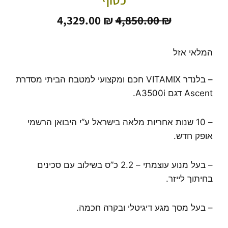
המחיר
המחיר
4,329.00
₪
4,850.00
₪
המקורי
הנוכחי
היה:
הוא:
4,329.00 ₪.
4,850.00 ₪.
המלאי אזל
– בלנדר VITAMIX חכם ומקצועי למטבח הביתי מסדרת
Ascent דגם A3500i.
– 10 שנות אחריות מלאה בישראל ע”י היבואן הרשמי
אופק חדש.
– בעל מנוע עוצמתי – 2.2 כ”ס בשילוב עם סכינים
בחיתוך לייזר.
– בעל מסך מגע דיגיטלי ובקרה חכמה.