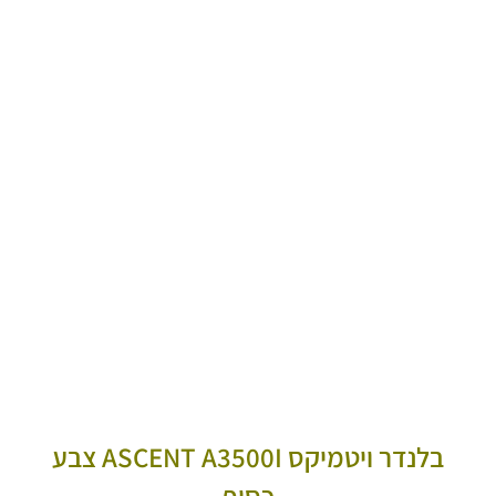
בלנדר ויטמיקס ASCENT A3500I צבע
כסוף