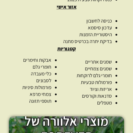
אזור אישי
כניסה לחשבון
עדכון סיסמא
היסטוריית הזמנות
בדיקת יתרה בכרטיס מתנה
קטגוריות
אבקות וחימרים
שמנים אתריים
חומרי גלם
שמנים צמחיים
כלי מעבדה
חומרי גלם לרוקחות
לסבונים
פורמולות טבעיות
פורמולות סיניות
אריזות וציוד
צמחי מרפא
סדנאות וקורסים
תוספי תזונה
מטפלים