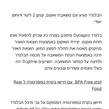
הבלנדר מגיע עם משאבת ואקום, קנקן 2 ליטר ודוחפן
יעודי.
בלנדר Dynapro מתוכנן בצורה כזו שניתן להפעיל אותו
תחת ואקום. יצירת הואקום באמצעות הוצאת האוויר
מהקנקן מאטה את תהליך חמצון המזון. הוצאת האויר
הינה באמצעות הנחת המשאבה על מכסה הבלנדר
ולחיצה על כפתור המשאבה. השייקים שיתקבלו יהיו
בעלי טעמים עשירים וצבעים עזים.
קנקן
BPA Free
עם חיישן בקרת טמפרטורה ל
Raw
Food
חיישן בקרת טמפרטורה הממוקם על גבי מיכל הבלנדר
יתריע כאשר טמפרטורת המזון עולה על 48 מעלות