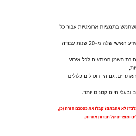
השתמש בתמציות ארומטיות עבור כל
במהדורה השנייה נייאנה חולקת את הניסיון והידע האישי שלה מ-20 שנות עבודה
חירת השמן המתאים לכל אירוע.
ות,
תריים. גם הידרוסולים כלולים
ובעלי חיים קטנים יותר.
 בלבד! לא אהבתם? קבלו את כספכם חזרה (כן,
ים ומוצרים של חברות אחרות.