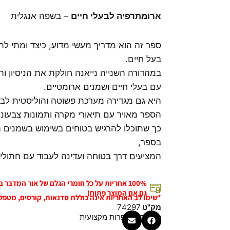
ארומתרפיה לבעלי חיים
– בשפה אנגלית
ספר זה הוא מדריך מעשי מדוע, כיצד ומתי ל
בעל חיים.
עם בעלי חיים ושמנים ארומטיים.
היא גם מגדירה מערכת פשוטה והוליסטית לב
הספר מאויר עם תיאורי מקרה ותמונות צבעוני
כך שתוכלו להרגיש בטוחים בשימוש בשמנים הא
בספר,
המציעים דרך בטוחה ועדינה לעבוד עם חתולים 
100% אחריות על כל חומרי הגלם של אור המדבר
גם אם המוצר פתוח)
*שימו לב האחריות אינה כוללת סדנאות, קורסים, מטפל
מק"ט
74297
קטגוריה
ספרות מקצועית