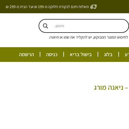
משלוח חינם לנקודת חלוקה מ-199 ₪ ועד הבית מ-299 ₪
חיפוש המוצר המבוקש, יש להקליד את שמו או תיאורו.
ע
בלוג
בישול בריא
כניסה
הרשמה
 ניאנה מורג