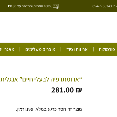
054-7
100% אחריות והחלפה עד 30 יום
ל
פורמולות
אריזות וציוד
מוצרים משלימים
מאגרי יד
“ארומתרפיה לבעלי חיים” אנגלית –
281.00
₪
מוצר זה חסר כרגע במלאי ואינו זמין.