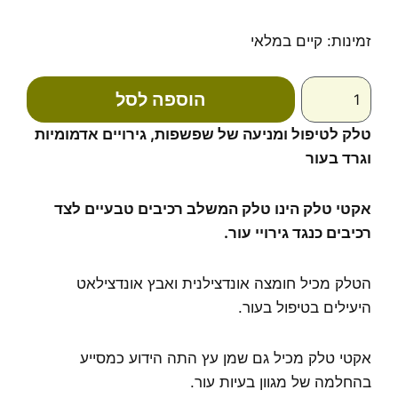
כמות
זמינות:
קיים במלאי
של
אקטי
הוספה לסל
טלק
-
טלק לטיפול ומניעה של שפשפות, גירויים אדמומיות
Tree
Of
וגרד בעור
Life
אקטי טלק הינו טלק המשלב רכיבים טבעיים לצד
רכיבים כנגד גירויי עור.
הטלק מכיל חומצה אונדצילנית ואבץ אונדצילאט
היעילים בטיפול בעור.
אקטי טלק מכיל גם שמן עץ התה הידוע כמסייע
בהחלמה של מגוון בעיות עור.