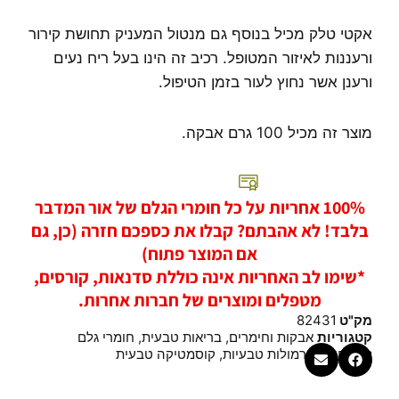
אקטי טלק מכיל בנוסף גם מנטול המעניק תחושת קירור
ורעננות לאיזור המטופל. רכיב זה הינו בעל ריח נעים
ורענן אשר נחוץ לעור בזמן הטיפול.
מוצר זה מכיל 100 גרם אבקה.
100% אחריות על כל חומרי הגלם של אור המדבר
בלבד! לא אהבתם? קבלו את כספכם חזרה (כן, גם
אם המוצר פתוח)
*שימו לב האחריות אינה כוללת סדנאות, קורסים,
מטפלים ומוצרים של חברות אחרות.
מק"ט
82431
קטגוריות
אבקות וחימרים
,
בריאות טבעית
,
חומרי גלם
לרוקחות
,
פורמולות טבעיות
,
קוסמטיקה טבעית