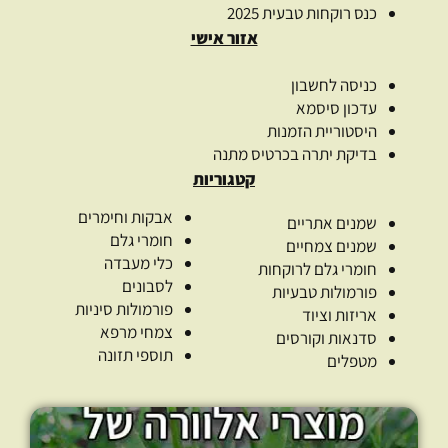
כנס רוקחות טבעית 2025
אזור אישי
כניסה לחשבון
עדכון סיסמא
היסטוריית הזמנות
בדיקת יתרה בכרטיס מתנה
קטגוריות
אבקות וחימרים
שמנים אתריים
חומרי גלם
שמנים צמחיים
כלי מעבדה
חומרי גלם לרוקחות
לסבונים
פורמולות טבעיות
פורמולות סיניות
אריזות וציוד
צמחי מרפא
סדנאות וקורסים
תוספי תזונה
מטפלים