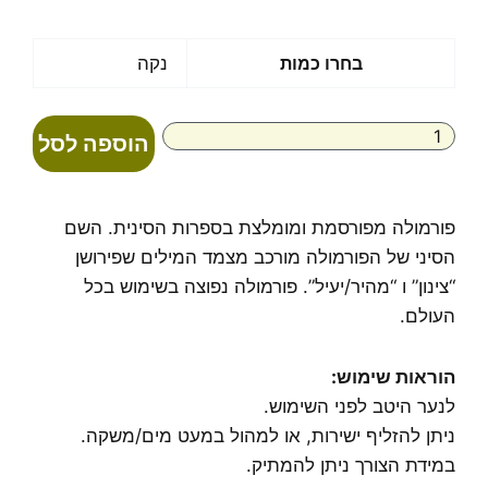
כמות
בחרו כמות
נקה
של
אמצע
החורף
הוספה לסל
שפעת
פורמולה מפורסמת ומומלצת בספרות הסינית. השם
הסיני של הפורמולה מורכב מצמד המילים שפירושן
“צינון” ו “מהיר/יעיל”. פורמולה נפוצה בשימוש בכל
העולם.
הוראות שימוש
:
לנער היטב לפני השימוש.
ניתן להזליף ישירות, או למהול במעט מים/משקה.
במידת הצורך ניתן להמתיק.