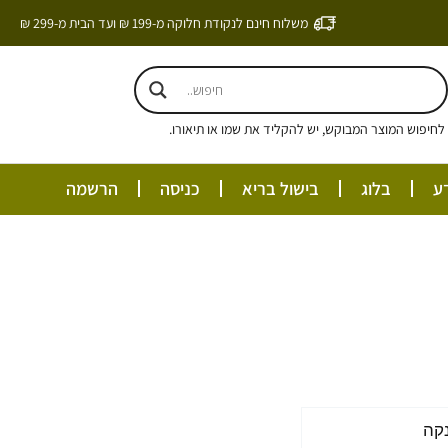
משלוח חינם לנקודת חלוקה מ-199 ₪ ועד הבית מ-299 ₪
חיפוש המוצר המבוקש, יש להקליד את שמו או תיאורו.
ע
בלוג
בישול בריא
כניסה
הרשמה
קה