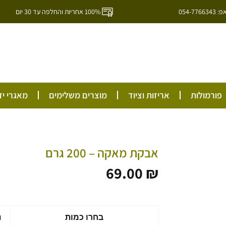
054-7
100% אחריות והחלפה עד 30 יום
ל
פורמולות
אריזות וציוד
מוצרים משלימים
מאגרי יד
אבקת מאקה – 200 גרם
69.00
₪
כמות
בחרו כמות
נ
של