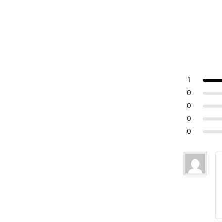
1
0
0
0
0