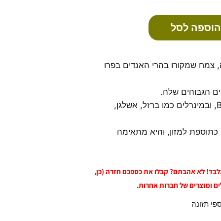
הוספה לסל
צמח שמקורו בהרי האנדים בפרו
ים הגבוהים שלה.
האבקה עשירה בויטמינים כמו B1, B2, C, D, E, ובמינרלים כמו ברזל, אשלגן,
כתוספת למזון, והיא מתאימה
 בלבד! לא אהבתם? קבלו את כספכם חזרה (כן,
ים ומוצרים של חברות אחרות.
פי תזונה