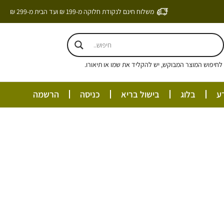
משלוח חינם לנקודת חלוקה מ-199 ₪ ועד הבית מ-299 ₪
חיפוש המוצר המבוקש, יש להקליד את שמו או תיאורו.
ע
בלוג
בישול בריא
כניסה
הרשמה