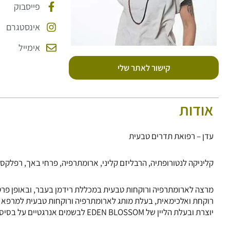
פייסבוק
אינסטגרם
אימייל
קישור לאתר שלי
אודות
עדן – רפואת תדרים טבעית
קליניקה לנטורופתיה, הרבליזם קליני, ארומתרפיה, פרחי באך, רפלקסו
מרצה לארומתרפיה ורוקחות טבעית במכללת רידמן בעבר, ובאופן פרטי
רוקחת ואלכימאית, בעלת מותג לארומתרפיה ורוקחות טבעית למרפא מעל 20 
יוצרת ובעלת הליין של EDEN BLOSSOM לבשמים אנרגטיים על בסיס ארומתרפיה, קריסטלים ואלכימיה.