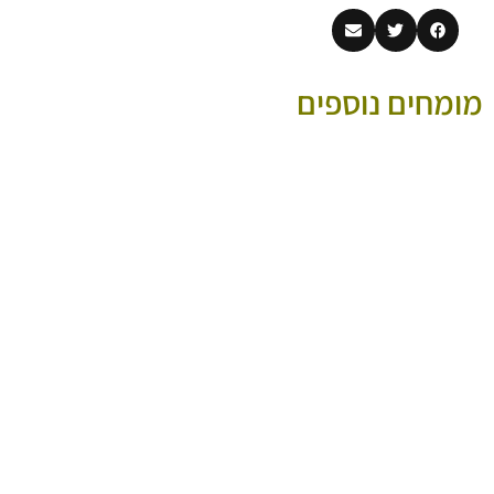
מומחים נוספים
מטפלת בפיזיותרפיה
מטפל בשיאצו במגע על
הוליסטית - חדוה לגוף
בסיס הרפואה הסינית
ולנפש - פיזיותרפיה
הוליסטית.