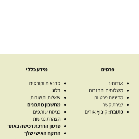
חדווה ליפשיץ
נועם יניב
מידע נוסף
מידע נוסף
פרטים
מידע כללי
אודותינו
סדנאות וקורסים
משלוחים והחזרות
בלוג
מדיניות פרטיות
שאלות ותשובות
יצירת קשר
מחשבון מתכונים
כתובת:
קיבוץ אורים
כניסת שותפים
הצהרת נגישות
סרטון הדרכת רכישה באתר
הרוקח האישי שלך