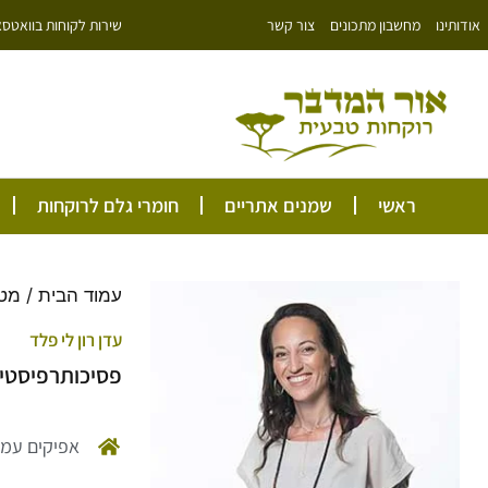
ילוג
שירות לקוחות בוואטסאפ: 766343
אודותינו
מחשבון מתכונים
צור קשר
תוכן
ראשי
שמנים אתריים
חומרי גלם לרוקחות
עמוד הבית
/
מט
עדן רון לי פלד
פסיכותרפיסטית
אפיקים עמק