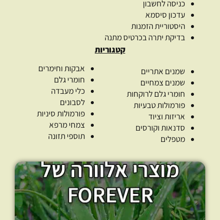
כניסה לחשבון
עדכון סיסמא
היסטוריית הזמנות
בדיקת יתרה בכרטיס מתנה
קטגוריות
אבקות וחימרים
שמנים אתריים
חומרי גלם
שמנים צמחיים
כלי מעבדה
חומרי גלם לרוקחות
לסבונים
פורמולות טבעיות
פורמולות סיניות
אריזות וציוד
צמחי מרפא
סדנאות וקורסים
תוספי תזונה
מטפלים