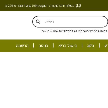
משלוח חינם לנקודת חלוקה מ-199 ₪ ועד הבית מ-299 ₪
חיפוש המוצר המבוקש, יש להקליד את שמו או תיאורו.
ע
בלוג
בישול בריא
כניסה
הרשמה