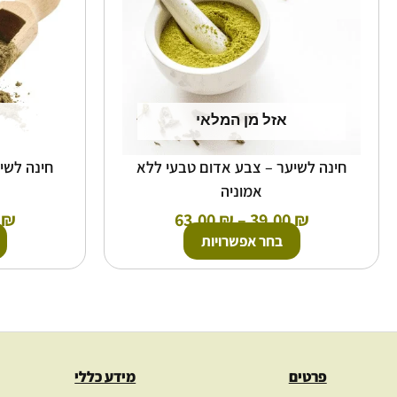
ניתן
לבחור
את
האפשרויות
בעמוד
המוצר
אזל מן המלאי
חינה לשיער – צבע אדום טבעי ללא
חינה לשי
אמוניה
0
₪
63.00
₪
–
39.00
₪
בחר אפשרויות
פרטים
מידע כללי