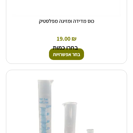
כוס מדידה ומזיגה מפלסטיק
19.00
₪
בחרו כמות
בחר אפשרויות
טווח
למוצר
זה
מחירים:
יש
מספר
עד
סוגים.
ניתן
לבחור
את
האפשרויות
בעמוד