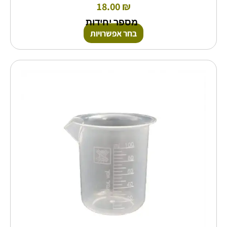
18.00
₪
מספר יחידות
בחר אפשרויות
למוצר
זה
יש
מספר
סוגים.
ניתן
לבחור
את
האפשרויות
בעמוד
המוצר