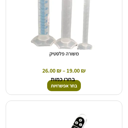
המוצר
משורה פלסטיק
26.00
₪
–
19.00
₪
בחרו כמות
בחר אפשרויות
למוצר
זה
יש
מספר