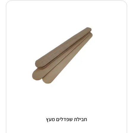
למוצר
זה
יש
מספר
סוגים.
ניתן
לבחור
את
האפשרויות
בעמוד
המוצר
חבילת שפדלים מעץ