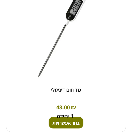
סוגים.
ניתן
לבחור
את
האפשרויות
בעמוד
המוצר
מד חום דיגיטלי
48.00
₪
1 יחידה
בחר אפשרויות