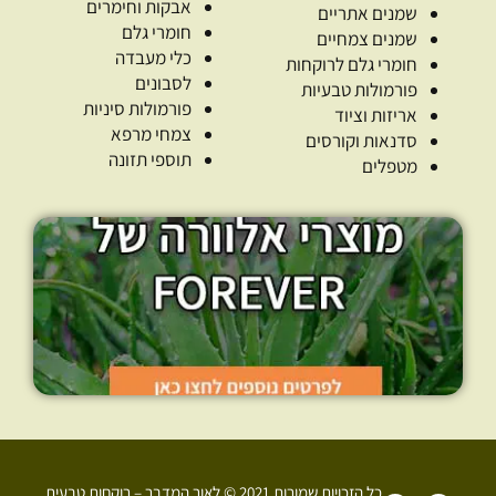
אבקות וחימרים
שמנים אתריים
חומרי גלם
שמנים צמחיים
כלי מעבדה
חומרי גלם לרוקחות
לסבונים
פורמולות טבעיות
פורמולות סיניות
אריזות וציוד
צמחי מרפא
סדנאות וקורסים
תוספי תזונה
מטפלים
כל הזכויות שמורות 2021 © לאור המדבר – רוקחות טבעית