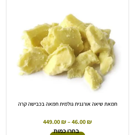
מספר
עד
סוגים.
ניתן
לבחור
את
האפשרויות
בעמוד
המוצר
חמאת שיאה אורגנית גולמית חמאה בכבישה קרה
449.00
₪
–
46.00
₪
בחרו כמות