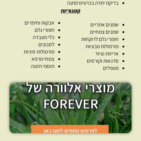
בדיקת יתרה בכרטיס מתנה
קטגוריות
אבקות וחימרים
שמנים אתריים
חומרי גלם
שמנים צמחיים
כלי מעבדה
חומרי גלם לרוקחות
לסבונים
פורמולות טבעיות
פורמולות סיניות
אריזות וציוד
צמחי מרפא
סדנאות וקורסים
תוספי תזונה
מטפלים