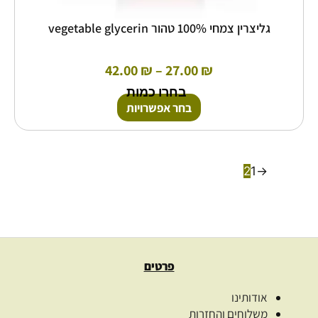
גליצרין צמחי 100% טהור vegetable glycerin
42.00
₪
–
27.00
₪
בחרו כמות
בחר אפשרויות
2
1
→
פרטים
אודותינו
משלוחים והחזרות