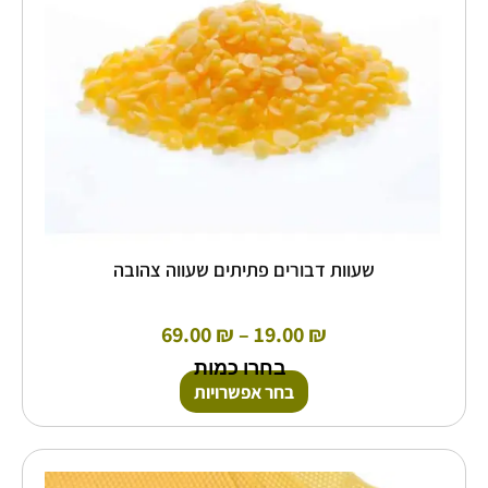
את
האפשרויות
בעמוד
המוצר
שעוות דבורים פתיתים שעווה צהובה
69.00
₪
–
19.00
₪
בחרו כמות
בחר אפשרויות
טווח
למוצר
זה