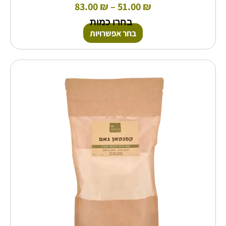
83.00
₪
–
51.00
₪
בחרו כמות
בחר אפשרויות
למוצר
זה
יש
מספר
סוגים.
ניתן
לבחור
את
האפשרויות
בעמוד
המוצר