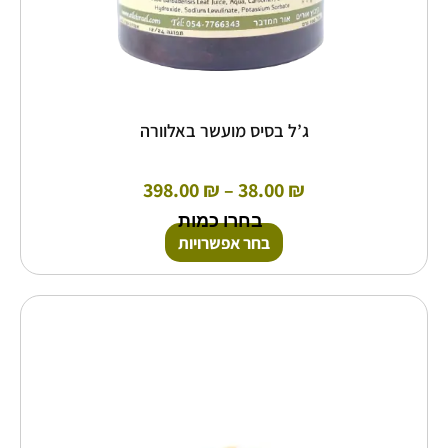
ג’ל בסיס מועשר באלוורה
398.00
₪
–
38.00
₪
בחרו כמות
בחר אפשרויות
טווח
למוצר
זה
מחירים:
יש
מספר
עד
סוגים.
ניתן
לבחור