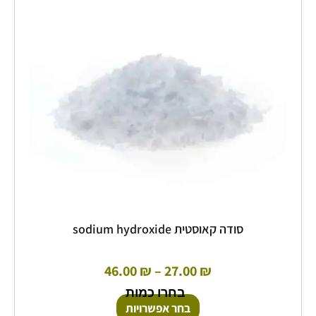
מספר
עד
סוגים.
ניתן
לבחור
את
האפשרויות
בעמוד
המוצר
סודה קאוסטית sodium hydroxide
46.00
₪
–
27.00
₪
בחרו כמות
בחר אפשרויות