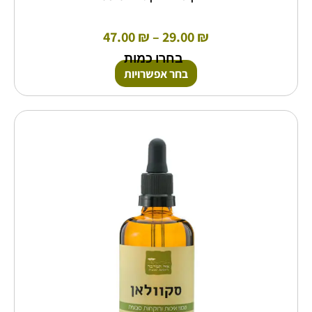
47.00
₪
–
29.00
₪
בחרו כמות
בחר אפשרויות
טווח
למוצר
זה
מחירים:
יש
מספר
עד
סוגים.
ניתן
לבחור
את
האפשרויות
בעמוד
המוצר