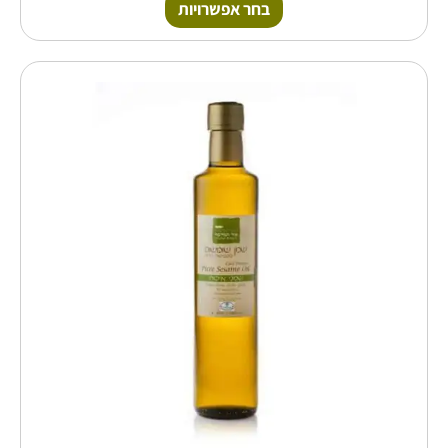
בחר אפשרויות
טווח
למוצר
זה
מחירים:
יש
מספר
עד
סוגים.
ניתן
לבחור
את
האפשרויות
בעמוד
המוצר