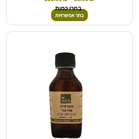
בחרו כמות
בחר אפשרויות
טווח
למוצר
זה
מחירים:
יש
מספר
עד
סוגים.
ניתן
לבחור
את
האפשרויות
בעמוד
המוצר