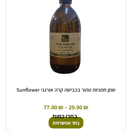
סוגים.
ניתן
לבחור
את
האפשרויות
בעמוד
המוצר
שמן חמניות טהור בכבישה קרה אורגני Sunflower
77.00
₪
–
29.00
₪
בחרו כמות
בחר אפשרויות