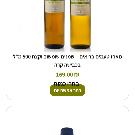
המוצר
מארז טעמים בריאים – שמנים שומשום וקצח 500 מ”ל
בכבישה קרה
169.00
₪
בחרו כמות
בחר אפשרויות
טווח
למוצר
זה
מחירים:
יש
מספר
עד