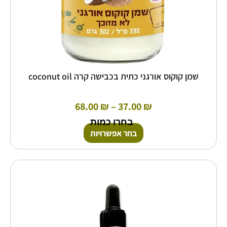
שמן קוקוס אורגני כתית בכבישה קרה coconut oil
68.00
₪
–
37.00
₪
בחרו כמות
בחר אפשרויות
טווח
למוצר
זה
מחירים:
יש
מספר
עד
סוגים.
ניתן