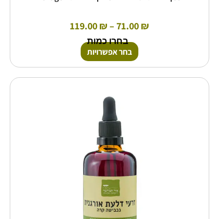
119.00
₪
–
71.00
₪
בחרו כמות
בחר אפשרויות
טווח
למוצר
זה
מחירים:
יש
מספר
עד
סוגים.
ניתן
לבחור
את
האפשרויות
בעמוד
המוצר