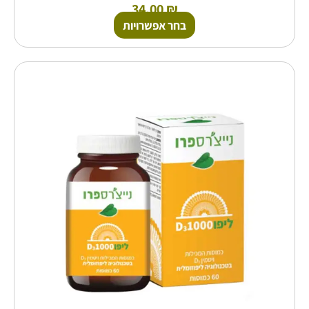
34.00
₪
בחר אפשרויות
למוצר
זה
יש
מספר
סוגים.
ניתן
לבחור
את
האפשרויות
בעמוד
המוצר