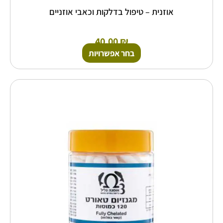
אוזנית – טיפול בדלקות וכאבי אוזניים
40.00
₪
בחר אפשרויות
למוצר
זה
יש
מספר
סוגים.
ניתן
לבחור
את
האפשרויות
בעמוד
המוצר