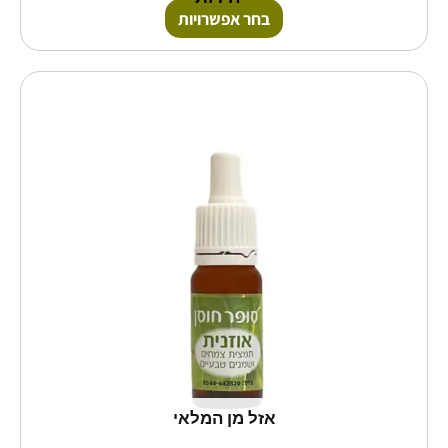
בחר אפשרויות
למוצר
זה
יש
מספר
סוגים.
ניתן
לבחור
את
האפשרויות
בעמוד
המוצר
אזל מן המלאי