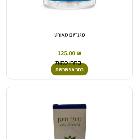
מגנזיום טאורט
125.00
₪
בחרו כמות
בחר אפשרויות
למוצר
זה
יש
מספר
סוגים.
ניתן
לבחור
את