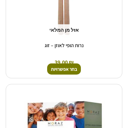
אזל מן המלאי
נרות הופי לאוזן – זוג
39.00
₪
בחר אפשרויות
למוצר
זה
יש
מספר
סוגים.
ניתן
לבחור