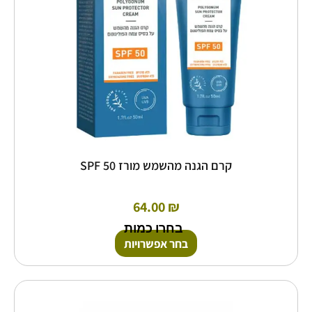
את
האפשרויות
בעמוד
המוצר
קרם הגנה מהשמש מורז SPF 50
64.00
₪
בחרו כמות
בחר אפשרויות
למוצר
זה