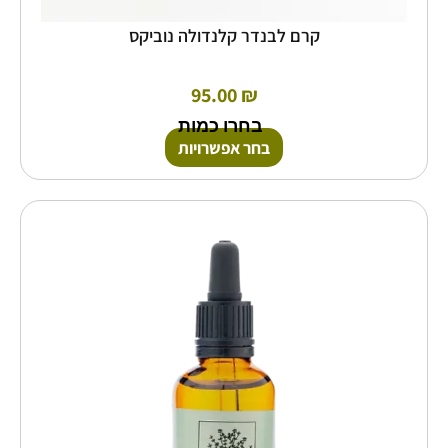
קרם לבנדר קלנדולה נוביקס
95.00
₪
בחרו כמות
בחר אפשרויות
למוצר
זה
יש
מספר
סוגים.
ניתן
לבחור
את
האפשרויות
בעמוד
המוצר