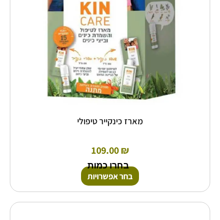
את
האפשרויות
בעמוד
המוצר
מארז כינקייר טיפולי
109.00
₪
בחרו כמות
בחר אפשרויות
למוצר
זה