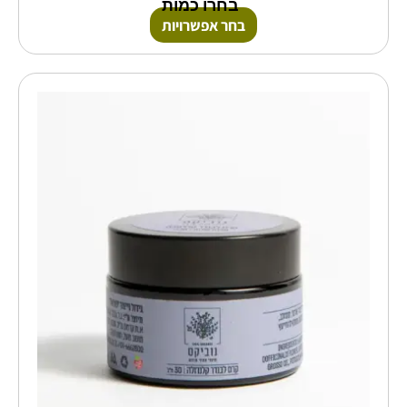
בחרו כמות
בחר אפשרויות
למוצר
זה
יש
מספר
סוגים.
ניתן
לבחור
את
האפשרויות
בעמוד
המוצר