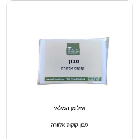
למוצר
זה
יש
מספר
סוגים.
ניתן
לבחור
את
האפשרויות
בעמוד
המוצר
אזל מן המלאי
סבון קוקוס אלוורה