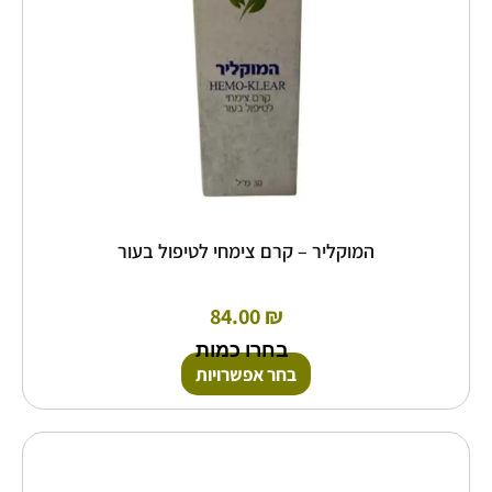
האפשרויות
בעמוד
המוצר
המוקליר – קרם צימחי לטיפול בעור
84.00
₪
בחרו כמות
בחר אפשרויות
למוצר
זה
יש