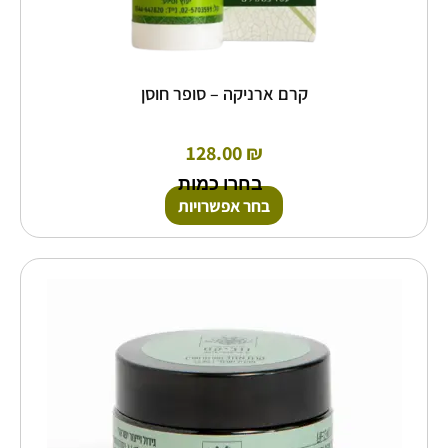
קרם ארניקה – סופר חוסן
128.00
₪
בחרו כמות
בחר אפשרויות
למוצר
זה
יש
מספר
סוגים.
ניתן
לבחור
את
האפשרויות