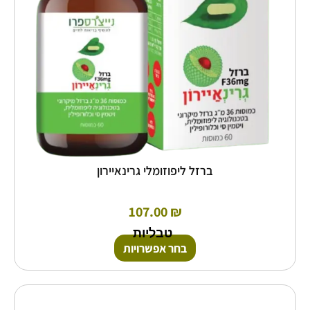
את
האפשרויות
בעמוד
המוצר
ברזל ליפוזומלי גרינאיירון
107.00
₪
טבליות
בחר אפשרויות
למוצר
זה