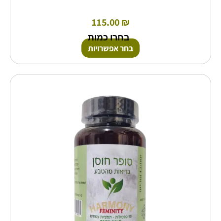
115.00
₪
בחרו כמות
בחר אפשרויות
למוצר
זה
יש
מספר
סוגים.
ניתן
לבחור
את
האפשרויות
בעמוד
המוצר