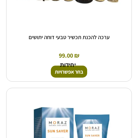
ערכה להכנת תכשיר טבעי דוחה יתושים
99.00
₪
יחידות
בחר אפשרויות
למוצר
זה
יש
מספר
סוגים.
ניתן
לבחור