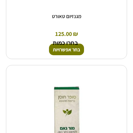
מגנזיום טאורט
125.00
₪
בחרו כמות
בחר אפשרויות
למוצר
זה
יש
מספר
סוגים.
ניתן
לבחור
את
האפשרויות
בעמוד