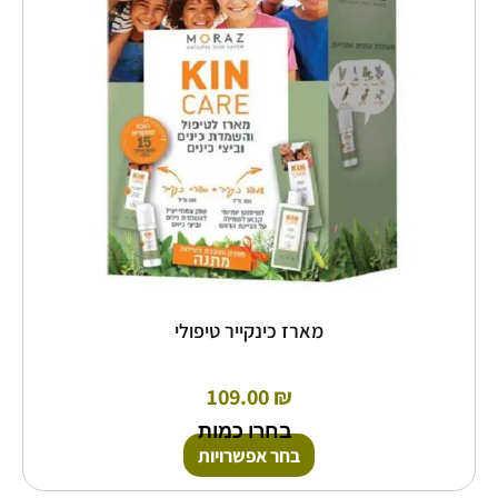
ניתן
לבחור
את
האפשרויות
בעמוד
המוצר
מארז כינקייר טיפולי
109.00
₪
בחרו כמות
בחר אפשרויות