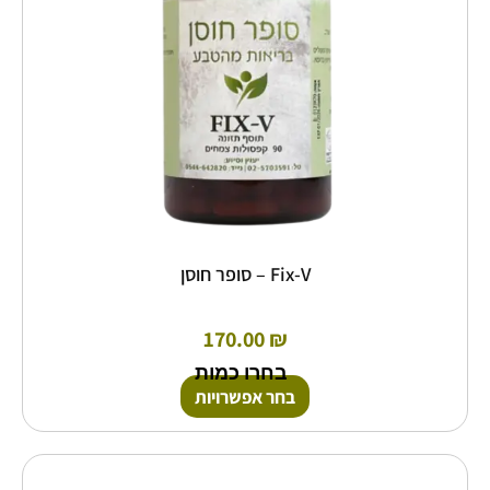
את
האפשרויות
בעמוד
המוצר
Fix-V – סופר חוסן
170.00
₪
בחרו כמות
בחר אפשרויות
למוצר
זה