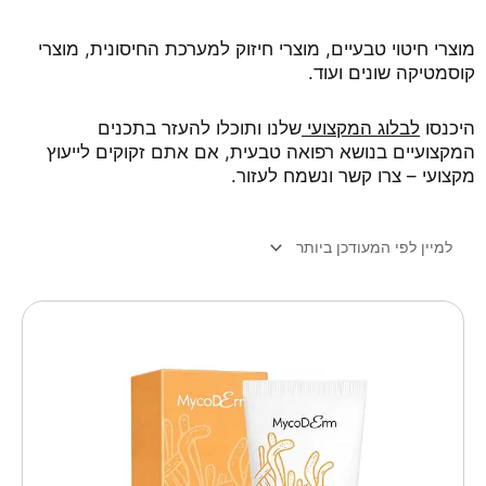
מוצרי חיטוי טבעיים, מוצרי חיזוק למערכת החיסונית, מוצרי
קוסמטיקה שונים ועוד.
היכנסו
לבלוג המקצועי
שלנו ותוכלו להעזר בתכנים
המקצועיים בנושא רפואה טבעית, אם אתם זקוקים לייעוץ
מקצועי –
צרו קשר
ונשמח לעזור.
כמות
של
קרם
CRT
לשיקום
העור
והקלה
על