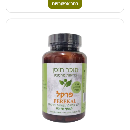
בחר אפשרויות
למוצר
זה
יש
מספר
סוגים.
ניתן
לבחור
את
האפשרויות
בעמוד
המוצר