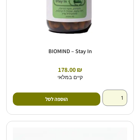
BIOMIND – Stay In
178.00
₪
קיים במלאי
הוספה לסל
כמות
של
מיצוי