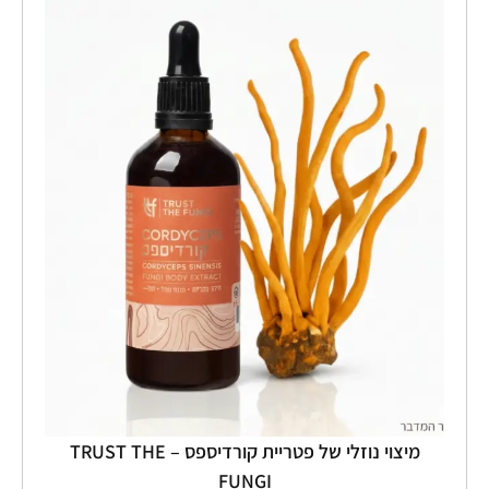
נוזלי
של
פטריית
קורדיספס
–
TRUST
THE
FUNGI
מיצוי נוזלי של פטריית קורדיספס – TRUST THE
FUNGI