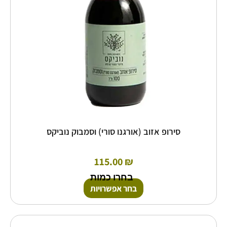
לבחור
את
האפשרויות
בעמוד
המוצר
סירופ אזוב (אורגנו סורי) וסמבוק נוביקס
115.00
₪
בחרו כמות
בחר אפשרויות
למוצר