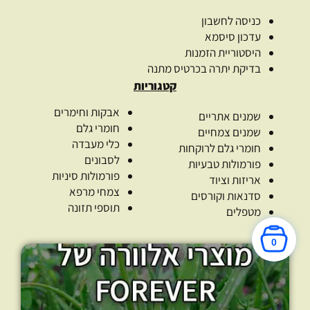
כניסה לחשבון
עדכון סיסמא
היסטוריית הזמנות
בדיקת יתרה בכרטיס מתנה
קטגוריות
אבקות וחימרים
שמנים אתריים
חומרי גלם
שמנים צמחיים
כלי מעבדה
חומרי גלם לרוקחות
לסבונים
פורמולות טבעיות
פורמולות סיניות
אריזות וציוד
צמחי מרפא
סדנאות וקורסים
תוספי תזונה
מטפלים
0