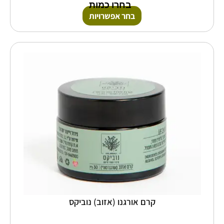
בחרו כמות
בחר אפשרויות
למוצר
זה
יש
מספר
סוגים.
ניתן
לבחור
את
האפשרויות
בעמוד
המוצר
קרם אורגנו (אזוב) נוביקס