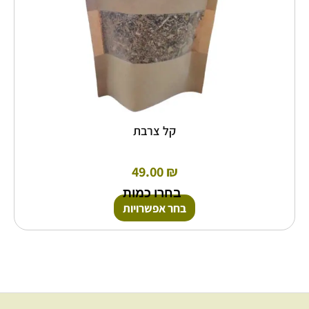
המוצר
קל צרבת
49.00
₪
בחרו כמות
בחר אפשרויות