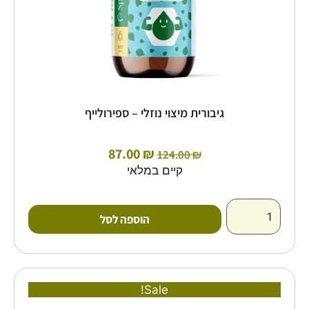
גיבורית מיצוי נוזלי – ספירולייף
87.00
₪
124.00
₪
קיים במלאי
הוספה לסל
המחיר
המחיר
Sale!
המקורי
הנוכחי