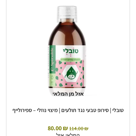
היה:
הוא:
80.00 ₪.
114.00 ₪.
אזל מן המלאי
טובלי | סירופ טבעי נגד תולעים | מיצוי נוזלי – ספירולייף
80.00
₪
114.00
₪
המלאי אזל