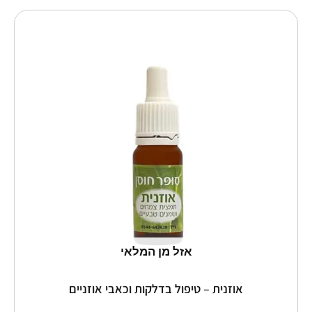
למוצר
זה
יש
מספר
סוגים.
ניתן
לבחור
את
האפשרויות
בעמוד
המוצר
אזל מן המלאי
אוזנית – טיפול בדלקות וכאבי אוזניים